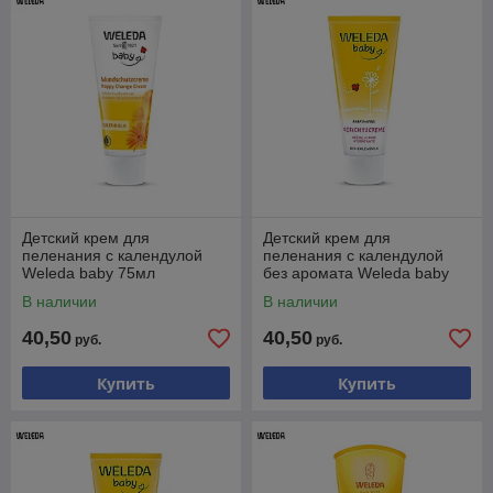
Детский крем для
Детский крем для
пеленания с календулой
пеленания с календулой
Weleda baby 75мл
без аромата Weleda baby
75мл
В наличии
В наличии
40,50
40,50
руб.
руб.
Купить
Купить