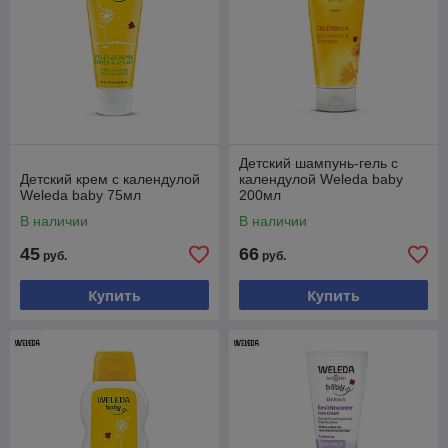
Детский шампунь-гель с
Детский крем с календулой
календулой Weleda baby
Weleda baby 75мл
200мл
В наличии
В наличии
45
66
руб.
руб.
Купить
Купить