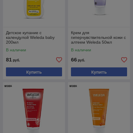
Детское купание с
Крем для
календулой Weleda baby
гиперчувствительной кожи с
200мл
алтеем Weleda 50мл
В наличии
В наличии
81
66
руб.
руб.
Купить
Купить