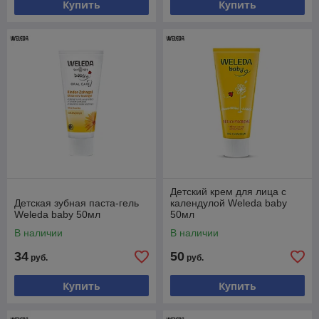
Купить
Купить
Детский крем для лица с
Детская зубная паста-гель
календулой Weleda baby
Weleda baby 50мл
50мл
В наличии
В наличии
34
50
руб.
руб.
Купить
Купить