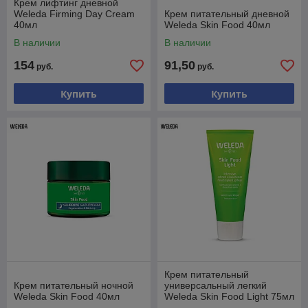
Крем лифтинг дневной
Weleda Firming Day Cream
Крем питательный дневной
40мл
Weleda Skin Food 40мл
В наличии
В наличии
154
91,50
руб.
руб.
Купить
Купить
Крем питательный
Крем питательный ночной
универсальный легкий
Weleda Skin Food 40мл
Weleda Skin Food Light 75мл