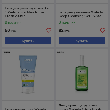
Гель для душа мужской 3 в
1 Weleda For Men Active
Гель для умывания Weleda
Fresh 200мл
Deep Cleansing Gel 150мл
В наличии
В наличии
50
82
руб.
руб.
Купить
Купить
Дезодорант цитрусовый
Гель очищающий Weleda
спрей Weleda Citrus Fresh