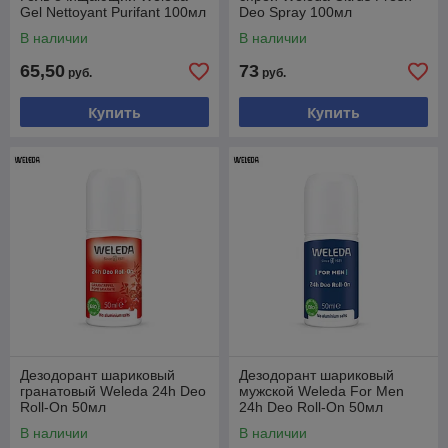
Gel Nettoyant Purifant 100мл
Deo Spray 100мл
В наличии
В наличии
65,50
73
руб.
руб.
Купить
Купить
Дезодорант шариковый
Дезодорант шариковый
гранатовый Weleda 24h Deo
мужской Weleda For Men
Roll-On 50мл
24h Deo Roll-On 50мл
В наличии
В наличии