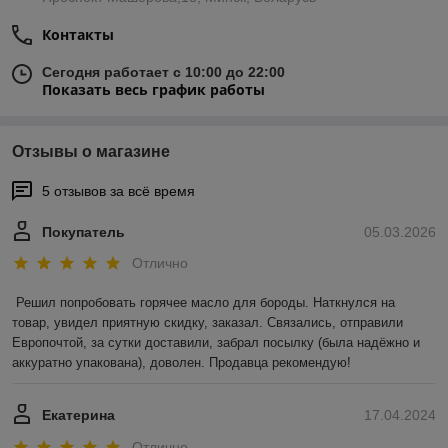
Контакты
Сегодня работает с 10:00 до 22:00
Показать весь график работы
Отзывы о магазине
5 отзывов за всё время
Покупатель
05.03.2026
Отлично
Решил попробовать горячее масло для бороды. Наткнулся на 
товар, увидел приятную скидку, заказал. Связались, отправили 
Европочтой, за сутки доставили, забрал посылку (была надёжно и 
аккуратно упакована), доволен. Продавца рекомендую!
Екатерина
17.04.2024
Отлично