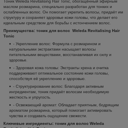
Тоник Weleda Revitalising Hair Tonic, обогащённый эфирным
маслом розмарина, специально разработан для тонких и
ослабленных волос. Он помогает укрепить волосы, придаёт им
структуру и сохраняет здоровье кожи головы, что делает его
идеальным средством для борьбы с истончением волос.
Преимущества: тоник для волос Weleda Revitalising Hair
Tonic
- Укрепление волос: Формула с розмарином и
натуральными экстрактами насыщает волосы
питательными веществами, восстанавливая их силу и
здоровье.
- Здоровая кожа головы: Экстракты хрена и очитка
поддерживают оптимальное состояние кожи головы,
способствуя её укреплению и здоровью.
- Структурирование волос: Благодаря активным
ингредиентам, тоник придаёт волосам необходимую
жесткость и упругость.
- Освежающий аромат: Обладает приятным, бодрящим
ароматом розмарина, который помогает активировать
чувства и создавать ощущение свежести.
Ключевые ингредиенты: тоник для волос Weleda