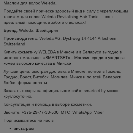
Маслом для волос Weleda.
Придайте своей прическе здоровый вид и силу с укрепляющим
тоником для волос Weleda Revitalising Hair Tonic — ваш
идеальный помощник в заботе о волосах!
Бренд
: Weleda, Швейцария
Производитель
: Weleda AG, Dychweg 14 4144 Arlesheim,
Switzerland
Купить косметику
WELEDA
в Минске и в Беларуси выгодно в
интернет магазине
«SMARTSET» - Магазин средств ухода за
кожей высокого качества в Минске
Лучшая цена. Быстрая доставка в Минске, почтой в Гомель,
Гродно, Брест, Витебск, Могилев, Минск и по всей Беларуси.
Любая форма оплаты.
Заказать товары на официальном сайте smartset.by можно
круглосуточно.
Консультация и помощь в выборе косметики.
Звоните.
+375-29-77-33-500
МТС WhatsApp Viber
Подписывайтесь на нас в
инстаграм