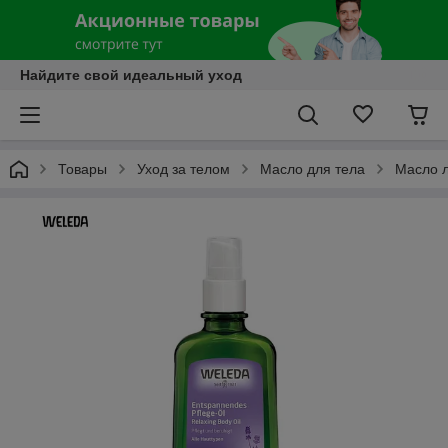
Найдите свой идеальный уход
Товары
Уход за телом
Масло для тела
Масло л