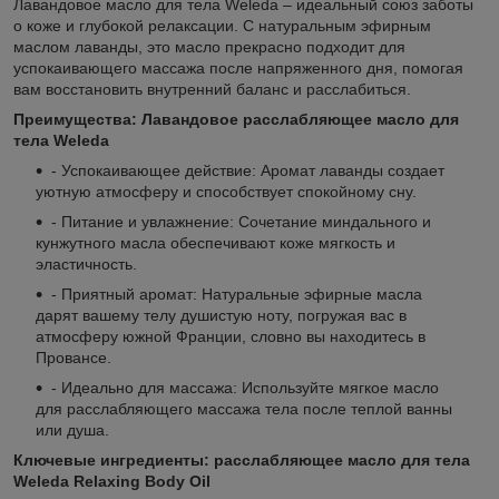
Лавандовое масло для тела Weleda – идеальный союз заботы
о коже и глубокой релаксации. С натуральным эфирным
маслом лаванды, это масло прекрасно подходит для
успокаивающего массажа после напряженного дня, помогая
вам восстановить внутренний баланс и расслабиться.
Преимущества: Лавандовое расслабляющее масло для
тела Weleda
- Успокаивающее действие: Аромат лаванды создает
уютную атмосферу и способствует спокойному сну.
- Питание и увлажнение: Сочетание миндального и
кунжутного масла обеспечивают коже мягкость и
эластичность.
- Приятный аромат: Натуральные эфирные масла
дарят вашему телу душистую ноту, погружая вас в
атмосферу южной Франции, словно вы находитесь в
Провансе.
- Идеально для массажа: Используйте мягкое масло
для расслабляющего массажа тела после теплой ванны
или душа.
Ключевые ингредиенты: расслабляющее масло для тела
Weleda Relaxing Body Oil