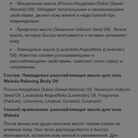
- Миндальное масло (Prunus Amygdalus Dulcis (Sweet
Almond) Oil): Обладает питательными и увлажняющими
свойствами, делает кожу мягкой и недоступной при
повреждениях.
- Кунжутное масло (Sesamum Indicum Seed Oil): Легкое
масло, которое быстро впитывается и активно увлажняет
кожу.
- Лавандовое масло (Lavandula Angustifolia (Lavender)
Oil): Известно своими успокаивающими и
расслабляющими свойствами, помогает снять стресс и
напряжение.
Состав: Лавандовое расслабляющее масло для тела
Weleda Relaxing Body Oil
Prunus Amygdalus Dulcis (Sweet Almond) Oil, Sesamum Indicum
Seed Oil, Lavandula Angustifolia (Lavender) Oil, Fragrance
(Parfum), Limonene, Linalool, Geraniol, Coumarin.
Способ применения: расслабляющее масло для тела
Weleda
После ванны или душа нанесите масло тонким слоем на
влажную кожу. Оно легко распределяется и быстро
впитывается, оставляя кожу мягкой и увлажненной. Для