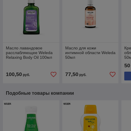
Масло лавандовое
Масло для кожи
Кре
расслабляющее Weleda
интимной области Weleda
об
Relaxing Body Oil 100мл
50мл
50
50
100,50
77,50
руб.
руб.
Подобные товары компании