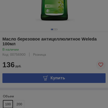
Масло березовое антицеллюлитное Weleda
100мл
В наличии
Код: 00756900
Розница
136
руб.
Купить
Объем
100
200