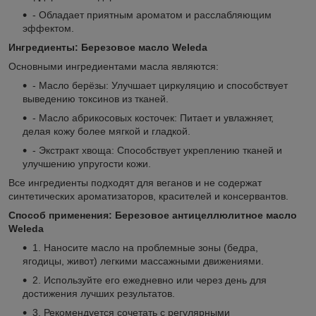
- Обладает приятным ароматом и расслабляющим
эффектом.
Ингредиенты: Березовое масло Weleda
Основными ингредиентами масла являются:
- Масло берёзы: Улучшает циркуляцию и способствует
выведению токсинов из тканей.
- Масло абрикосовых косточек: Питает и увлажняет,
делая кожу более мягкой и гладкой.
- Экстракт хвоща: Способствует укреплению тканей и
улучшению упругости кожи.
Все ингредиенты подходят для веганов и не содержат
синтетических ароматизаторов, красителей и консервантов.
Способ применения: Березовое антицеллюлитное масло
Weleda
1. Наносите масло на проблемные зоны (бедра,
ягодицы, живот) легкими массажными движениями.
2. Используйте его ежедневно или через день для
достижения лучших результатов.
3. Рекомендуется сочетать с регулярными