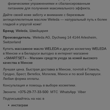
физическими упражнениями и сбалансированным
питанием для получения максимального эффекта.
Дайте своей коже заботу и внимание с березовым
антицеллюлитным маслом Weleda — натуральный путь к более
гладкой и упругой коже!
Бренд
:
Weleda
, Швейцария
Производитель
: Weleda AG, Dychweg 14 4144 Arlesheim,
Switzerland
Купить
массажное масло WELEDA
и другую косметику
WELEDA
в Минске и в Беларуси выгодно в интернет магазине
«SMARTSET» - Магазин средств ухода за кожей высокого
качества в Минске
Лучшая цена. Быстрая доставка в Минске, почтой в Гомель,
Гродно, Брест, Витебск, Могилев, Минск и по всей Беларуси.
Любая форма оплаты.
Консультация и помощь в выборе косметики.
Звоните.
+375-29-77-33-500
МТС WhatsApp Viber
Подписывайтесь на нас в
инстаграм