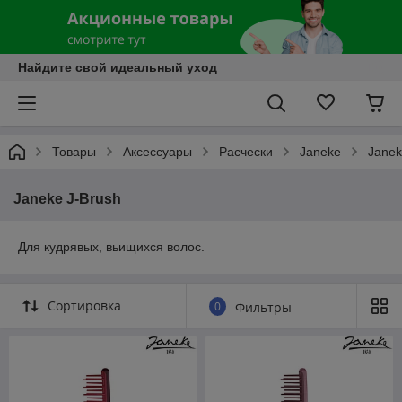
Найдите свой идеальный уход
Товары
Аксессуары
Расчески
Janeke
Janek
Janeke J-Brush
Для кудрявых, вьищихся волос.
Сортировка
0
Фильтры