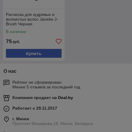
Расческа для кудрявых и
волнистых волос Janeke J-
Brush Черная
В наличии
75
руб.
Купить
О нас
Рейтинг не сформирован
Менее 5 отзывов за последний год
Компания продает на
Deal.by
Работает с 29.11.2017
г. Минск
Проспект Машерова,18, Минск, Беларусь