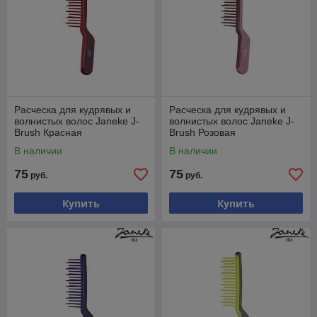
Расческа для кудрявых и
Расческа для кудрявых и
волнистых волос Janeke J-
волнистых волос Janeke J-
Brush Красная
Brush Розовая
В наличии
В наличии
75
75
руб.
руб.
Купить
Купить