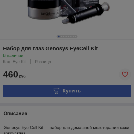
Набор для глаз Genosys EyeCell Kit
В наличии
Код: Eye Kit
Розница
460
руб.
Купить
Описание
Genosys Eye Cell Kit — набор для домашней мезотерапии кожи
вокруг глаз