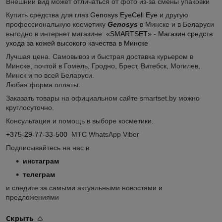
Внешний вид может отличаться от фото из-за смены упаковки
Купить средства для глаз
Genosys EyeCell Eye
и другую
профессиональную косметику
Genosys
в Минске и в Беларуси
выгодно в интернет магазине
«SMARTSET» - Магазин средств
ухода за кожей высокого качества в Минске
Лучшая цена. Самовывоз и быстрая доставка курьером в
Минске, почтой в Гомель, Гродно, Брест, Витебск, Могилев,
Минск и по всей Беларуси.
Любая форма оплаты.
Заказать товары на официальном сайте smartset.by можно
круглосуточно.
Консультация и помощь в выборе косметики.
+375-29-77-33-500
МТС WhatsApp Viber
Подписывайтесь на нас в
инстаграм
телеграм
и следите за самыми актуальными новостями и
предложениями
Скрыть