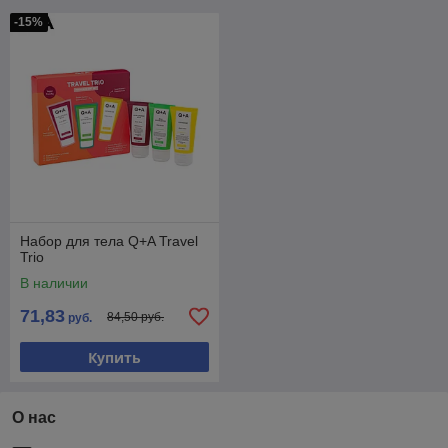
-15%
Набор для тела Q+A Travel
Trio
В наличии
71,83
84,50 руб.
руб.
Купить
О нас