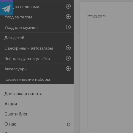
Уход за волосами
Уход за телом
Уход для мужчин
Для детей
Санскрины и автозагары
Всё для душа и улыбки
Аксессуары
Косметические наборы
Доставка и оплата
Акции
Бьюти блог
О нас