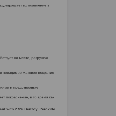
едотвращает их появление в
ействует на месте, разрушая
е в невидимое матовое покрытие
аниями и предотвращает
ет покраснение, в то время как
ent with 2.5% Benzoyl Peroxide