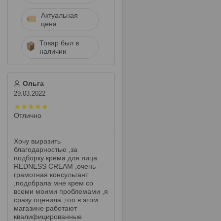
Актуальная
цена
Товар был в
наличии
Ольга
29.03.2022
Отлично
Хочу выразить
благодарностью ,за
подборку крема для лица
REDNESS CREAM ,очень
грамотная консультант
,подобрала мне крем со
всеми моими проблемами ,я
сразу оценила ,что в этом
магазине работают
квалифицированные