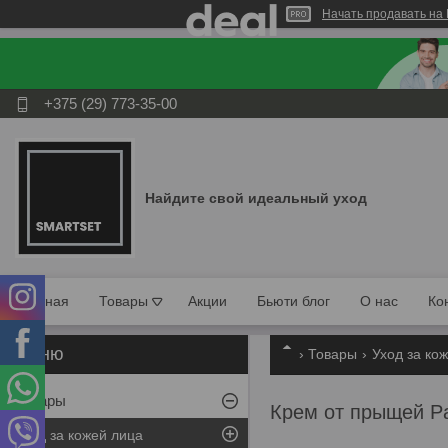
Начать продавать на 
+375 (29) 773-35-00
Найдите свой идеальный уход
Главная
Товары
Акции
Бьюти блог
О нас
Ко
Товары
Уход за ко
Товары
Крем от прыщей Pau
Уход за кожей лица