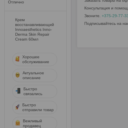
Заказать товары на оф
Отлично
Консультация и помощ
Звоните.
+375-29-77-3
Крем
Подписывайтесь на на
восстанавливающий
Innoaesthetics Inno-
Derma Skin Repair
Cream 60мл
Хорошее
обслуживание
Актуальное
описание
Быстро
связались
Быстро
отправили товар
Вежливый
продавец