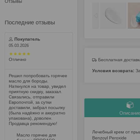
Отзывы
Покупатель
05.03.2026
Отлично
Бесплатная доставк
З
Решил попробовать горячее
масло для бороды.
Наткнулся на товар, увидел
приятную скидку, заказал.
Связались, отправили
Европочтой, за сутки
доставили, забрал посылку
(была надёжно и аккуратно
Описани
упакована), доволен.
Продавца рекомендую!
Лечебный крем от прыще
Масло горячее для
Benzoyl Peroxide