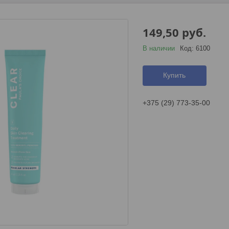
149,50
руб.
В наличии
Код:
6100
Купить
+375 (29) 773-35-00