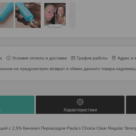
а
Условия оплаты и доставки
График работы
Адрес и 
аконом не предусмотрен возврат и обмен данного товара надлежащ
е
Характеристики
й с 2,5% Бензоил Пероксидом Paula’s Choice Clear Regular Strengt