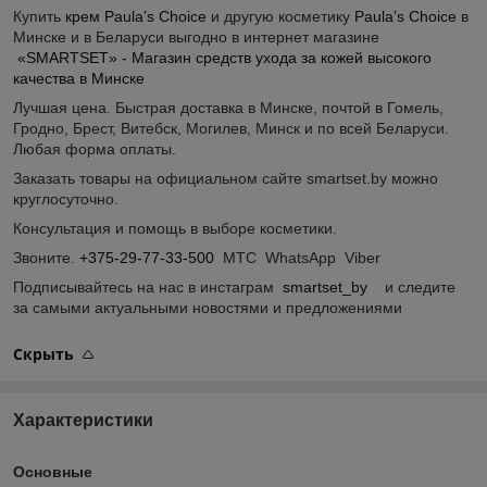
Купить
крем Paula’s Choice
и другую косметику
Paula’s Choice
в
Минске и в Беларуси выгодно в интернет магазине
«SMARTSET» - Магазин средств ухода за кожей высокого
качества в Минске
Лучшая цена. Быстрая доставка в Минске, почтой в Гомель,
Гродно, Брест, Витебск, Могилев, Минск и по всей Беларуси.
Любая форма оплаты.
Заказать товары на официальном сайте smartset.by можно
круглосуточно.
Консультация и помощь в выборе косметики.
Звоните.
+375-29-77-33-500
МТС WhatsApp Viber
Подписывайтесь на нас в инстаграм
smartset_by
и следите
за самыми актуальными новостями и предложениями
Скрыть
Характеристики
Основные