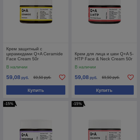
Крем защитный с
церамидами Q+A Ceramide
Крем для лица и шеи Q+A 5-
Face Cream 50г
HTP Face & Neck Cream 50г
В наличии
В наличии
59,08
59,08
69,50 руб.
69,50 руб.
руб.
руб.
Купить
Купить
-15%
-15%