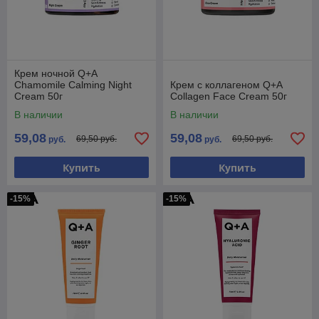
Крем ночной Q+A
Chamomile Calming Night
Крем с коллагеном Q+A
Cream 50г
Collagen Face Cream 50г
В наличии
В наличии
59,08
59,08
69,50 руб.
69,50 руб.
руб.
руб.
Купить
Купить
-15%
-15%