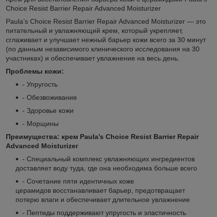
Choice Resist Barrier Repair Advanced Moisturizer
Paula’s Choice Resist Barrier Repair Advanced Moisturizer — это
питательный и увлажняющий крем, который укрепляет,
сглаживает и улучшает нежный барьер кожи всего за 30 минут
(по данным независимого клинического исследования на 30
участниках) и обеспечивает увлажнение на весь день.
Проблемы кожи:
- Упругость
- Обезвоживание
- Здоровье кожи
- Морщины
Преимущества: крем Paula’s Choice Resist Barrier Repair
Advanced Moisturizer
- Специальный комплекс увлажняющих ингредиентов
доставляет воду туда, где она необходима больше всего
- Сочетание пяти идентичных коже
церамидов восстанавливает барьер, предотвращает
потерю влаги и обеспечивает длительное увлажнение
- Пептиды поддерживают упругость и эластичность