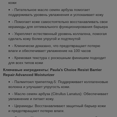
кожи
- Питательное масло семян арбуза помогает
поддерживать уровень увлажнения и успокаивает кожу
- Помогает коже самостоятельно восстанавливать свои
керамиды для оптимального функционирования барьера
- Укрепляет естественный уровень коллагена, помогая
сделать кожу более упругой и подтянутой
- Клинически доказано, что предотвращает потерю
влаги и обеспечивает увлажнение на 100 часов
- Кремовая текстура с роскошным финишем подходит
для всех типов кожи
Ключевые ингредиенты: Paula’s Choice Resist Barrier
Repair Advanced Moisturizer
- Палмитоил трипептид-5: Поддерживает коллагеновые
волокна и улучшает упругость кожи.
- Масло семян арбуза (Citrullus Lanatus): Обеспечивает
увлажнение и питает кожу.
- Церамиды: Восстанавливают защитный барьер кожи
и предотвращают потерю влаги.