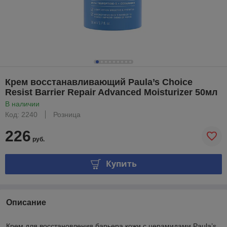
Крем восстанавливающий Paula’s Choice
Resist Barrier Repair Advanced Moisturizer 50мл
В наличии
Код: 2240
Розница
226
руб.
Купить
Описание
Крем для восстановления барьера кожи с церамидами Paula’s