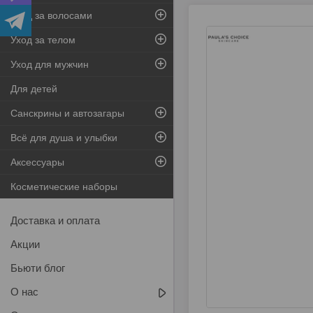
Уход за волосами
Уход за телом
Уход для мужчин
Для детей
Санскрины и автозагары
Всё для душа и улыбки
Аксессуары
Косметические наборы
Доставка и оплата
Акции
Бьюти блог
О нас