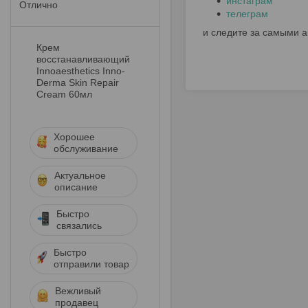
инстаграм
Отлично
телеграм
и следите за самыми 
Крем
восстанавливающий
Innoaesthetics Inno-
Derma Skin Repair
Cream 60мл
Хорошее
обслуживание
Актуальное
описание
Быстро
связались
Быстро
отправили товар
Вежливый
продавец