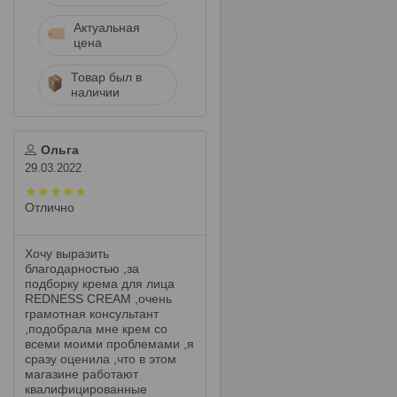
Актуальная
цена
Товар был в
наличии
Ольга
29.03.2022
Отлично
Хочу выразить
благодарностью ,за
подборку крема для лица
REDNESS CREAM ,очень
грамотная консультант
,подобрала мне крем со
всеми моими проблемами ,я
сразу оценила ,что в этом
магазине работают
квалифицированные