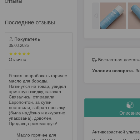
Отзывы
Покупатель
05.03.2026
Отлично
Бесплатная доставк
З
Решил попробовать горячее
масло для бороды.
Наткнулся на товар, увидел
приятную скидку, заказал.
Связались, отправили
Европочтой, за сутки
доставили, забрал посылку
(была надёжно и аккуратно
Описани
упакована), доволен.
Продавца рекомендую!
Антивозрастной ультра 
Масло горячее для