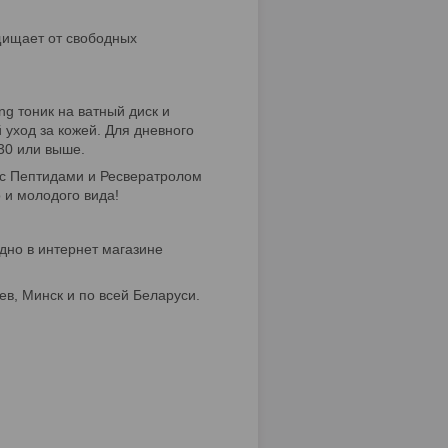
ащищает от свободных
ng тоник на ватный диск и
 уход за кожей. Для дневного
30 или выше.
 с Пептидами и Ресвератролом
о и молодого вида!
дно в интернет магазине
ев, Минск и по всей Беларуси.