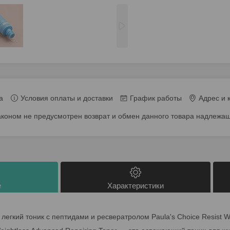
а
Условия оплаты и доставки
График работы
Адрес и 
аконом не предусмотрен возврат и обмен данного товара надлежащ
е
Характеристики
легкий тоник с пептидами и ресвератролом Paula's Choice Resist W