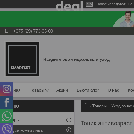
Начать продавать на 
+375 (29) 773-35-00
Найдите свой идеальный уход
Главная
Товары
Акции
Бьюти блог
О нас
Ко
Товары
Уход за ко
Товары
Тоник антивозрастн
Уход за кожей лица