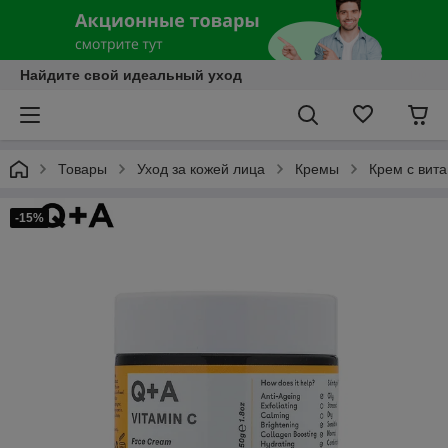
Найдите свой идеальный уход
Товары
Уход за кожей лица
Кремы
Крем с вит
-15%