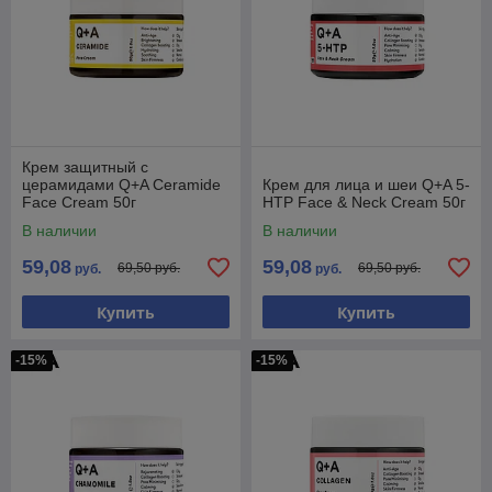
Крем защитный с
церамидами Q+A Ceramide
Крем для лица и шеи Q+A 5-
Face Cream 50г
HTP Face & Neck Cream 50г
В наличии
В наличии
59,08
59,08
69,50 руб.
69,50 руб.
руб.
руб.
Купить
Купить
-15%
-15%