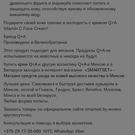
драконьего фрукта и маракуйи помогают питать и
защищать кожу, способствуя яркому и обновленному
внешнему виду.
Подарите своей коже сияние и молодость с кремом Q+A
Vitamin C Face Cream!
Бренд Q+A
Произведено в Великобритании.
Этот продукт подходит для веганов. Продукты Q+A не
испытываются на животных и никогда не будут.
Купить
крем Q+A
и другую косметику
Q+A
в Минске и в
Беларуси выгодно в интернет магазине
«SMARTSET» -
Магазин средств ухода за кожей высокого качества в Минске
Лучшая цена. Самовывоз и быстрая доставка курьером в
Минске, почтой в Гомель, Гродно, Брест, Витебск, Могилев,
Минск и по всей Беларуси.
Любая форма оплаты.
Заказать товары на официальном сайте smartset.by можно
круглосуточно.
Консультация и помощь в выборе косметики.
+375-29-77-33-500
МТС WhatsApp Viber