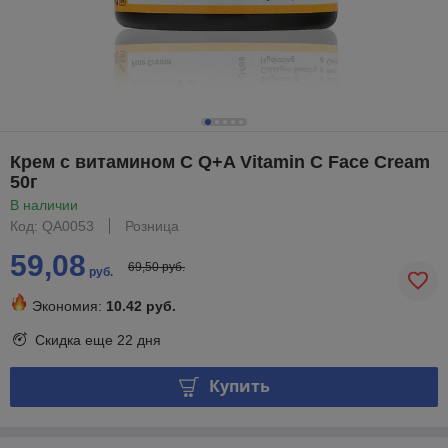
Крем с витамином С Q+A Vitamin C Face Cream
50г
В наличии
Код: QA0053
Розница
59,08
69,50 руб.
руб.
Экономия:
10.42 руб.
Скидка еще
22 дня
Купить