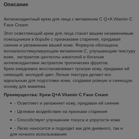
Описание
Антиоксидантный крем для лица с витамином С Q+A Vitamin C
Face Cream
Этот осветляющий крем для лица станет вашим незаменимым
помощником в борьбе с признаками старения, придавая
сияние и увлажнение вашей коже. Формула обогащена
коллагеностимулирующим витамином C, улучшающим текстуру
кожи, экстрактом центеллы азиатской и богатым
антиоксидантами экстрактом тропических фруктов.
Крем ежедневно восстанавливает тусклую кожу, придавая ей
сияющий, молодой цвет. Легкая текстура делает его
идеальным для подготовки кожи, создавая ровную и сияющую
основу для макияжа.
Преимущества: Крем Q+A Vitamin C Face Cream
- Осветляет и увлажняет кожу, придавая ей сияние
- Целевое воздействие на признаки старения
- Способствует улучшению тонуса и упругости кожи
- Легко наносится и подходит как для дневного, так и
для ночного использования