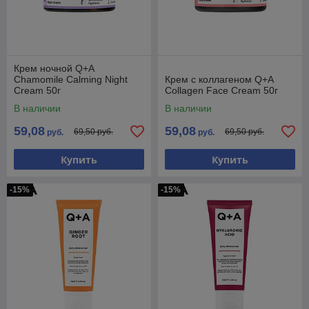
Крем ночной Q+A
Chamomile Calming Night
Крем с коллагеном Q+A
Cream 50г
Collagen Face Cream 50г
В наличии
В наличии
59,08
59,08
69,50 руб.
69,50 руб.
руб.
руб.
Купить
Купить
-15%
-15%