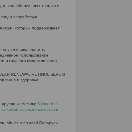
уги, способствуя осветлению и
лагу и способствуя
я кожи, который поддерживает
нно увеличивая частоту
ежедневное использование
ти и грудного вскармливания
CELLULAR RENEWAL RETINOL SERUM
овление и здоровье!
 другую косметику
Skincode
в
за кожей высокого качества в
ев, Минск и по всей Беларуси.