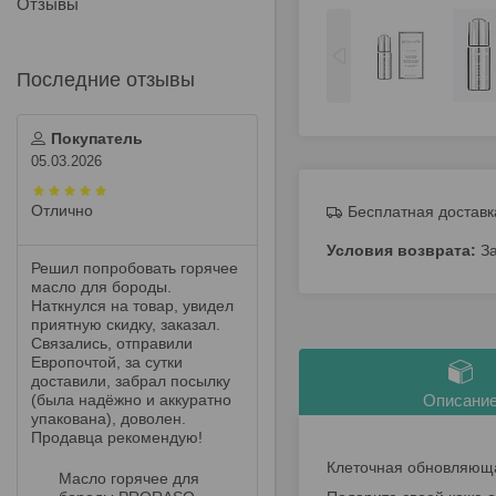
Отзывы
Покупатель
05.03.2026
Отлично
Бесплатная доставк
З
Решил попробовать горячее
масло для бороды.
Наткнулся на товар, увидел
приятную скидку, заказал.
Связались, отправили
Европочтой, за сутки
доставили, забрал посылку
(была надёжно и аккуратно
Описани
упакована), доволен.
Продавца рекомендую!
Клеточная обновляюща
Масло горячее для