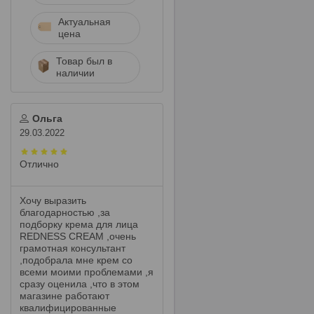
Актуальная
цена
Товар был в
наличии
Ольга
29.03.2022
Отлично
Хочу выразить
благодарностью ,за
подборку крема для лица
REDNESS CREAM ,очень
грамотная консультант
,подобрала мне крем со
всеми моими проблемами ,я
сразу оценила ,что в этом
магазине работают
квалифицированные