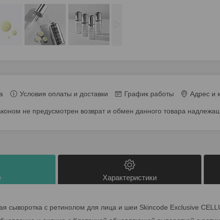
а
Условия оплаты и доставки
График работы
Адрес и 
аконом не предусмотрен возврат и обмен данного товара надлежащ
е
Характеристики
я сыворотка с ретинолом для лица и шеи Skincode Exclusive 