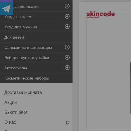
Уход за волосами
Уход за телом
Уход для мужчин
Для детей
Санскрины и автозагары
Всё для душа и улыбки
Аксессуары
Косметические наборы
Доставка и оплата
Акции
Бьюти блог
О нас