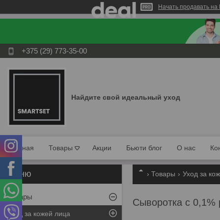
Начать продавать на 
+375 (29) 773-35-00
Найдите свой идеальный уход
Главная
Товары
Акции
Бьюти блог
О нас
Ко
Товары
Уход за ко
Товары
Сыворотка с 0,1%
Уход за кожей лица