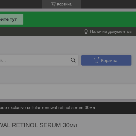
Корзина
Наличие документов
Корзина
e exclusive cellular renewal retinol serum 30мл
NEWAL RETINOL SERUM 30мл