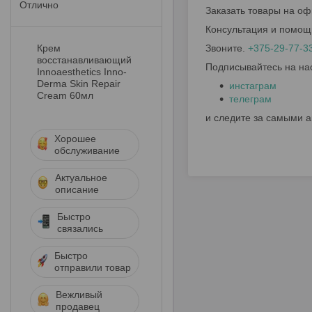
Отлично
Заказать товары на оф
Консультация и помощ
Крем
Звоните.
+375-29-77-3
восстанавливающий
Подписывайтесь на на
Innoaesthetics Inno-
Derma Skin Repair
инстаграм
Cream 60мл
телеграм
и следите за самыми 
Хорошее
обслуживание
Актуальное
описание
Быстро
связались
Быстро
отправили товар
Вежливый
продавец