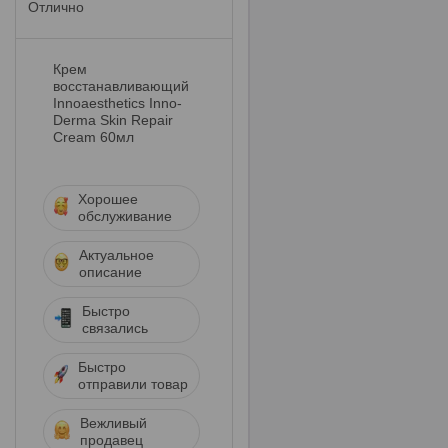
Отлично
Крем
восстанавливающий
Innoaesthetics Inno-
Derma Skin Repair
Cream 60мл
Хорошее
обслуживание
Актуальное
описание
Быстро
связались
Быстро
отправили товар
Вежливый
продавец