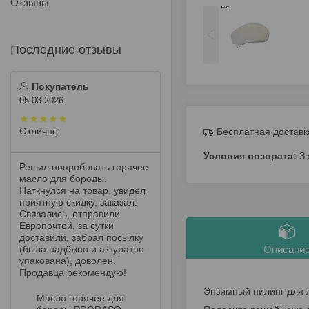
Отзывы
Покупатель
05.03.2026
Отлично
Бесплатная доставк
З
Решил попробовать горячее
масло для бороды.
Наткнулся на товар, увидел
приятную скидку, заказал.
Связались, отправили
Европочтой, за сутки
доставили, забрал посылку
(была надёжно и аккуратно
Описани
упакована), доволен.
Продавца рекомендую!
Энзимный пилинг для л
Масло горячее для