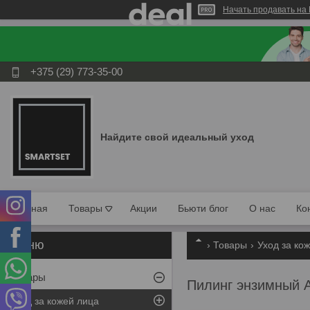
Начать продавать на 
+375 (29) 773-35-00
Найдите свой идеальный уход
Главная
Товары
Акции
Бьюти блог
О нас
Ко
Товары
Уход за ко
Товары
Пилинг энзимный A
Уход за кожей лица