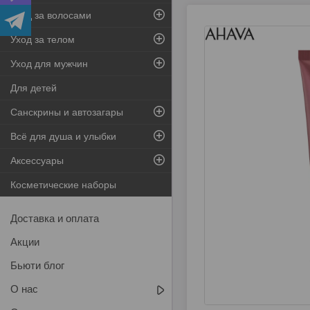
Уход за волосами
Уход за телом
Уход для мужчин
Для детей
Санскрины и автозагары
Всё для душа и улыбки
Аксессуары
Косметические наборы
Доставка и оплата
Акции
Бьюти блог
О нас