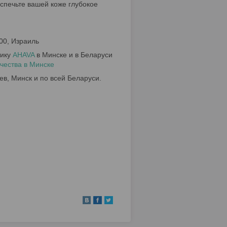
спечьте вашей коже глубокое
900, Израиль
тику
AHAVA
в Минске и в Беларуси
чества в Минске
ев, Минск и по всей Беларуси.