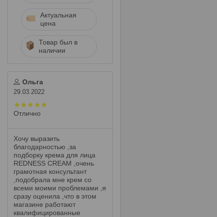
Актуальная
цена
Товар был в
наличии
Ольга
29.03.2022
Отлично
Хочу выразить
благодарностью ,за
подборку крема для лица
REDNESS CREAM ,очень
грамотная консультант
,подобрала мне крем со
всеми моими проблемами ,я
сразу оценила ,что в этом
магазине работают
квалифицированные