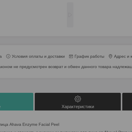
а
Условия оплаты и доставки
График работы
Адрес и 
аконом не предусмотрен возврат и обмен данного товара надлежащ
е
Характеристики
ица Ahava Enzyme Facial Peel