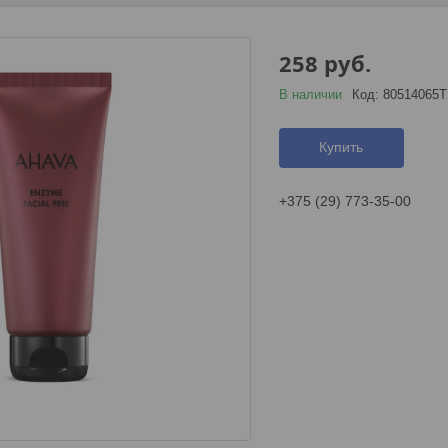
258
руб.
В наличии
Код:
80514065T
Купить
+375 (29) 773-35-00