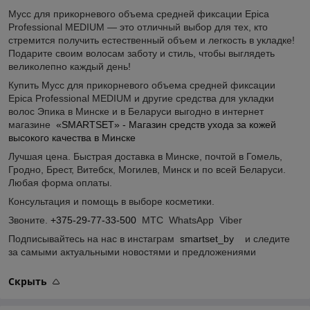
Мусс для прикорневого объема средней фиксации Epica
Professional MEDIUM — это отличный выбор для тех, кто
стремится получить естественный объем и легкость в укладке!
Подарите своим волосам заботу и стиль, чтобы выглядеть
великолепно каждый день!
Купить Мусс для прикорневого объема средней фиксации
Epica Professional MEDIUM и другие средства для укладки
волос Эпика в Минске и в Беларуси выгодно в интернет
магазине
«SMARTSET» - Магазин средств ухода за кожей
высокого качества в Минске
Лучшая цена. Быстрая доставка в Минске, почтой в Гомель,
Гродно, Брест, Витебск, Могилев, Минск и по всей Беларуси.
Любая форма оплаты.
Консультация и помощь в выборе косметики.
Звоните.
+375-29-77-33-500
МТС WhatsApp Viber
Подписывайтесь на нас в инстаграм
smartset_by
и следите
за самыми актуальными новостями и предложениями
Скрыть