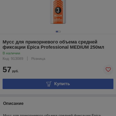
Мусс для прикорневого объема средней
фиксации Epica Professional MEDIUM 250мл
В наличии
Код: 913089
Розница
57
руб.
Купить
Описание
Мусс для прикорневого объема средней фиксации Epica