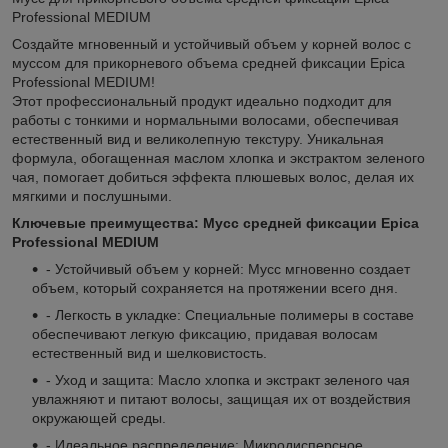
Professional MEDIUM
Создайте мгновенный и устойчивый объем у корней волос с
муссом для прикорневого объема средней фиксации Epica
Professional MEDIUM!
Этот профессиональный продукт идеально подходит для
работы с тонкими и нормальными волосами, обеспечивая
естественный вид и великолепную текстуру. Уникальная
формула, обогащенная маслом хлопка и экстрактом зеленого
чая, помогает добиться эффекта плюшевых волос, делая их
мягкими и послушными.
Ключевые преимущества: Мусс средней фиксации Epica
Professional MEDIUM
- Устойчивый объем у корней: Мусс мгновенно создает
объем, который сохраняется на протяжении всего дня.
- Легкость в укладке: Специальные полимеры в составе
обеспечивают легкую фиксацию, придавая волосам
естественный вид и шелковистость.
- Уход и защита: Масло хлопка и экстракт зеленого чая
увлажняют и питают волосы, защищая их от воздействия
окружающей среды.
- Идеальное распределение: Микродисперсное