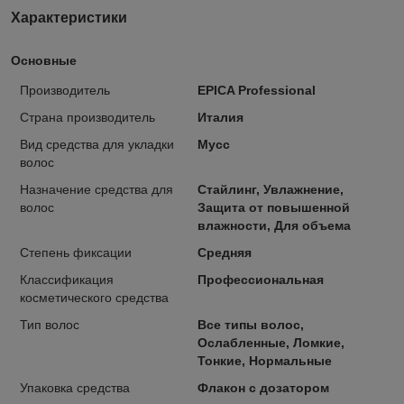
Характеристики
Основные
Производитель
EPICA Professional
Страна производитель
Италия
Вид средства для укладки
Мусс
волос
Назначение средства для
Стайлинг, Увлажнение,
волос
Защита от повышенной
влажности, Для объема
Степень фиксации
Средняя
Классификация
Профессиональная
косметического средства
Тип волос
Все типы волос,
Ослабленные, Ломкие,
Тонкие, Нормальные
Упаковка средства
Флакон с дозатором