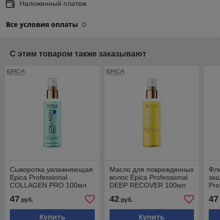
Наложенный платеж
Все условия оплаты
С этим товаром также заказывают
Сыворотка увлажняющая
Масло для поврежденных
Фл
Epica Professional
волос Epica Professional
защ
COLLAGEN PRO 100мл
DEEP RECOVER 100мл
Pro
CR
47
42
47
руб.
руб.
Купить
Купить