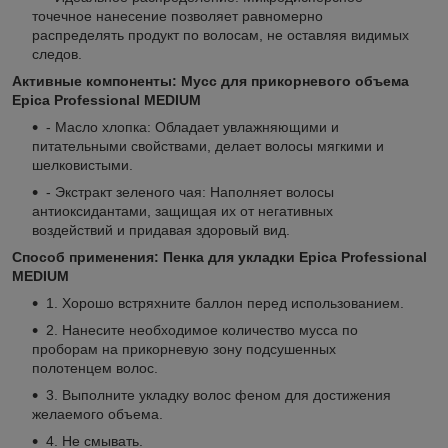
точечное нанесение позволяет равномерно
распределять продукт по волосам, не оставляя видимых
следов.
Активные компоненты: Мусс для прикорневого объема
Epica Professional MEDIUM
- Масло хлопка: Обладает увлажняющими и
питательными свойствами, делает волосы мягкими и
шелковистыми.
- Экстракт зеленого чая: Наполняет волосы
антиоксидантами, защищая их от негативных
воздействий и придавая здоровый вид.
Способ применения: Пенка для укладки Epica Professional
MEDIUM
1. Хорошо встряхните баллон перед использованием.
2. Нанесите необходимое количество мусса по
проборам на прикорневую зону подсушенных
полотенцем волос.
3. Выполните укладку волос феном для достижения
желаемого объема.
4. Не смывать.