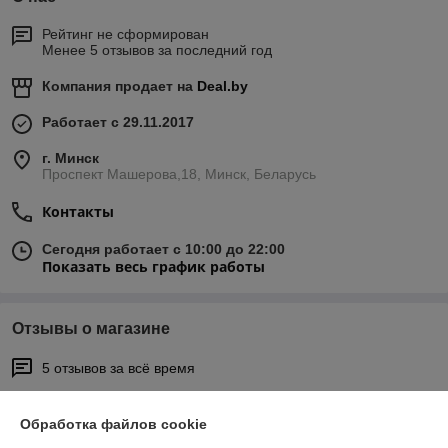
Рейтинг не сформирован
Менее 5 отзывов за последний год
Компания продает на
Deal.by
Работает с 29.11.2017
г. Минск
Проспект Машерова,18, Минск, Беларусь
Контакты
Сегодня работает с 10:00 до 22:00
Показать весь график работы
Отзывы о магазине
5 отзывов за всё время
Покупатель
05.03.2026
Обработка файлов cookie
Отлично