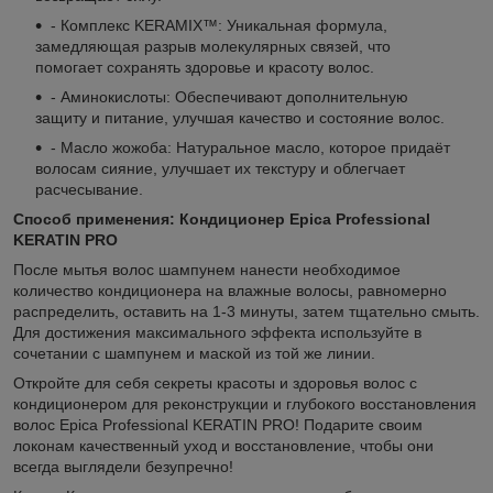
- Комплекс KERAMIX™: Уникальная формула,
замедляющая разрыв молекулярных связей, что
помогает сохранять здоровье и красоту волос.
- Аминокислоты: Обеспечивают дополнительную
защиту и питание, улучшая качество и состояние волос.
- Масло жожоба: Натуральное масло, которое придаёт
волосам сияние, улучшает их текстуру и облегчает
расчесывание.
Способ применения: Кондиционер Epica Professional
KERATIN PRO
После мытья волос шампунем нанести необходимое
количество кондиционера на влажные волосы, равномерно
распределить, оставить на 1-3 минуты, затем тщательно смыть.
Для достижения максимального эффекта используйте в
сочетании с шампунем и маской из той же линии.
Откройте для себя секреты красоты и здоровья волос с
кондиционером для реконструкции и глубокого восстановления
волос Epica Professional KERATIN PRO! Подарите своим
локонам качественный уход и восстановление, чтобы они
всегда выглядели безупречно!