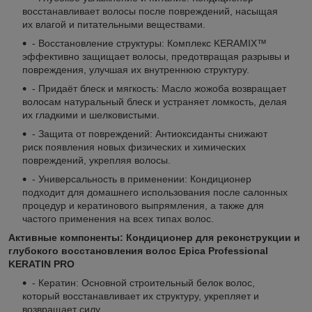
восстанавливает волосы после повреждений, насыщая
их влагой и питательными веществами.
- Восстановление структуры: Комплекс KERAMIX™
эффективно защищает волосы, предотвращая разрывы и
повреждения, улучшая их внутреннюю структуру.
- Придаёт блеск и мягкость: Масло жожоба возвращает
волосам натуральный блеск и устраняет ломкость, делая
их гладкими и шелковистыми.
- Защита от повреждений: Антиоксиданты снижают
риск появления новых физических и химических
повреждений, укрепляя волосы.
- Универсальность в применении: Кондиционер
подходит для домашнего использования после салонных
процедур и кератинового выпрямления, а также для
частого применения на всех типах волос.
Активные компоненты: Кондиционер для реконструкции и
глубокого восстановления волос Epica Professional
KERATIN PRO
- Кератин: Основной строительный белок волос,
который восстанавливает их структуру, укрепляет и
возвращает силу.