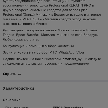
Купить Кондиционер для реконструкции и глубокого
восстановления волос Epica Professional KERATIN PRO и
другие профессиональные средства для волос Epica
Professional (Эпика) Минске и в Беларуси выгодно в интернет
магазине
«SMARTSET» - Магазин средств ухода за кожей
высокого качества в Минске
Лучшая цена. Быстрая доставка в Минске, почтой в Гомель,
Гродно, Брест, Витебск, Могилев, Минск и по всей Беларуси.
Любая форма оплаты.
Консультация и помощь в выборе косметики.
Звоните.
+375-29-77-33-500
МТС WhatsApp Viber
Подписывайтесь на нас в инстаграм
smartset_by
и следите
за самыми актуальными новостями и предложениями
Скрыть
Характеристики
Основные
Производитель
EPICA Professional