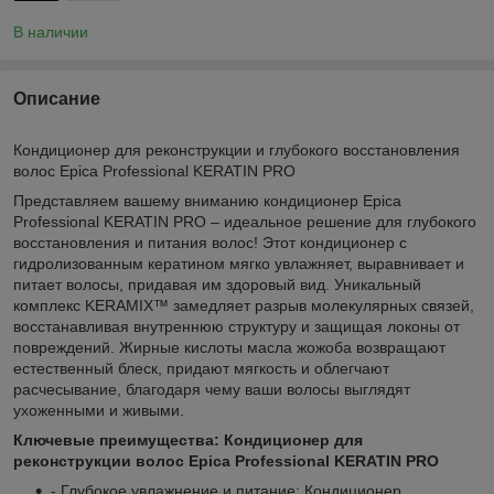
В наличии
Описание
Кондиционер для реконструкции и глубокого восстановления
волос Epica Professional KERATIN PRO
Представляем вашему вниманию кондиционер Epica
Professional KERATIN PRO – идеальное решение для глубокого
восстановления и питания волос! Этот кондиционер с
гидролизованным кератином мягко увлажняет, выравнивает и
питает волосы, придавая им здоровый вид. Уникальный
комплекс KERAMIX™ замедляет разрыв молекулярных связей,
восстанавливая внутреннюю структуру и защищая локоны от
повреждений. Жирные кислоты масла жожоба возвращают
естественный блеск, придают мягкость и облегчают
расчесывание, благодаря чему ваши волосы выглядят
ухоженными и живыми.
Ключевые преимущества: Кондиционер для
реконструкции волос Epica Professional KERATIN PRO
- Глубокое увлажнение и питание: Кондиционер