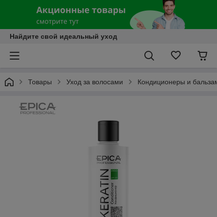
Найдите свой идеальный уход
Товары
Уход за волосами
Кондиционеры и бальза