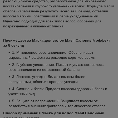
революционное средство, разработанное для мгновенного
восстановления и глубокого увлажнения волос. Формула маски
обеспечит заметные результаты всего за 8 секунд, оставляя
волосы мягкими, блестящими и легче укладываемыми.
Идеально подходит для всех типов волос, особенно для
поврежденных и лишенных блеска.
Преимущества Маска для волос Masil Салонный эффект
за 8 секунд
1. Мгновенное восстановление: Обеспечивает
выраженный эффект за рекордно короткое время.
2. Глубокое увлажнение: Питает и увлажняет волосы,
восстанавливая их естественный баланс.
3. Легкость укладки: Делает волосы более
послушными, облегчит процесс укладки.
4. Сияние и блеск: Придает волосам здоровый блеск и
ухоженный вид.
5. Защита от повреждений: Защищает волосы от
воздействия внешних факторов и термического стресса.
Способ применения Маска для волос Masil Салонный
эффект за 8 секунд