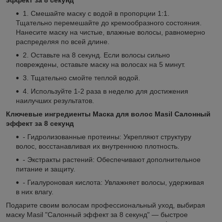
1. Смешайте маску с водой в пропорции 1:1.
Тщательно перемешайте до кремообразного состояния.
Нанесите маску на чистые, влажные волосы, равномерно
распределяя по всей длине.
2. Оставьте на 8 секунд. Если волосы сильно
повреждены, оставьте маску на волосах на 5 минут.
3. Тщательно смойте теплой водой.
4. Используйте 1-2 раза в неделю для достижения
наилучших результатов.
Ключевые ингредиенты Маска для волос Masil Салонный
эффект за 8 секунд
- Гидролизованные протеины: Укрепляют структуру
волос, восстанавливая их внутреннюю плотность.
- Экстракты растений: Обеспечивают дополнительное
питание и защиту.
- Гиалуроновая кислота: Увлажняет волосы, удерживая
в них влагу.
Подарите своим волосам профессиональный уход, выбирая
маску Masil "Салонный эффект за 8 секунд" — быстрое