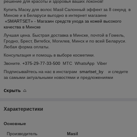
решение для красоты и здоровья ваших локонов!
Купить Маску для волос Masil Салонный эффект за 8 секунд в
Минске и в Беларуси выгодно в интернет магазине
«SMARTSET» - Магазин средств ухода за кожей высокого
качества в Минске
Лучшая цена. Быстрая доставка в Минске, почтой в Гомель,
Гродно, Брест, Витебск, Могилев, Минск и по всей Беларуси.
Любая форма оплаты.
Консультация и помощь в выборе косметики.
Звоните.
+375-29-77-33-500
МТС WhatsApp Viber
Подписывайтесь на нас в инстаграм
smartset_by
и следите
за самыми актуальными новостями и предложениями
Скрыть
Характеристики
Основные
Производитель
Masil