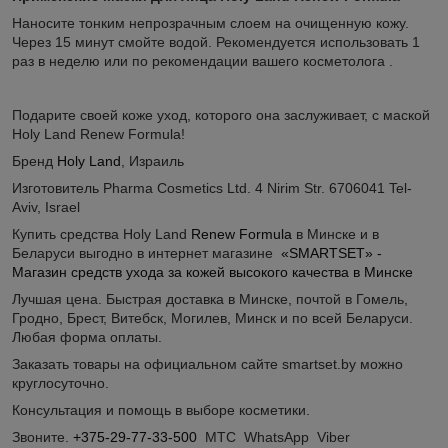
Наносите тонким непрозрачным слоем на очищенную кожу.
Через 15 минут смойте водой. Рекомендуется использовать 1
раз в неделю или по рекомендации вашего косметолога .
Подарите своей коже уход, которого она заслуживает, с маской
Holy Land Renew Formula!
Бренд
Holy Land
, Израиль
Изготовитель Pharma Cosmetics Ltd. 4 Nirim Str. 6706041 Tel-
Aviv, Israel
Купить средства Holy Land
Renew Formula
в Минске и в
Беларуси выгодно в интернет магазине
«SMARTSET» -
Магазин средств ухода за кожей высокого качества в Минске
Лучшая цена. Быстрая доставка в Минске, почтой в Гомель,
Гродно, Брест, Витебск, Могилев, Минск и по всей Беларуси.
Любая форма оплаты.
Заказать товары на официальном сайте smartset.by можно
круглосуточно.
Консультация и помощь в выборе косметики.
Звоните.
+375-29-77-33-500
МТС WhatsApp Viber