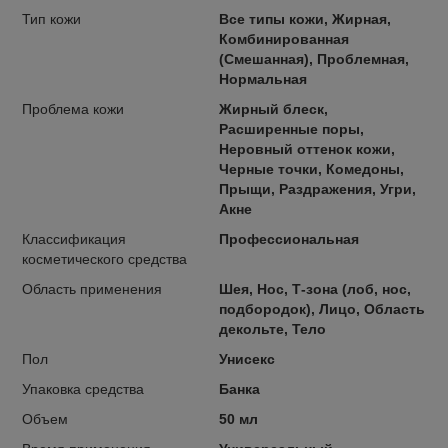
Тип кожи
Все типы кожи, Жирная,
Комбинированная
(Смешанная), Проблемная,
Нормальная
Проблема кожи
Жирный блеск,
Расширенные поры,
Неровный оттенок кожи,
Черные точки, Комедоны,
Прыщи, Раздражения, Угри,
Акне
Классификация
Профессиональная
косметического средства
Область применения
Шея, Нос, Т-зона (лоб, нос,
подбородок), Лицо, Область
декольте, Тело
Пол
Унисекс
Упаковка средства
Банка
Объем
50 мл