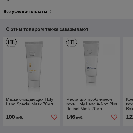
Все условия оплаты
С этим товаром также заказывают
Маска очищающая Holy
Маска для проблемной
Кр
Land Special Mask 70мл
кожи Holy Land A-Nox Plus
кож
Retinol Mask 70мл
Bal
Cr
100
146
12
руб.
руб.