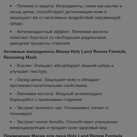
- Питание и защита: Ингредиенты, такие как каолин и
оксид цинка, способствуют детоксикации кожи и
защищают её от негативных воздействий окружающей
среды.
- Антиоксидантный эффект: Липоевая кислота
помогает бороться со свободными радикалами,
замедляя процессы старения.
Активные ингредиенты Маски Holy Land Renew Formula
Renewing Mask
- Коалин: Очищает, абсорбирует лишний себум и
улучшает текстуру.
- Оксид цинка: Защищает кожу и обладает
противовоспалительными свойствами.
- Липоевая кислота: Мощный антиоксидант,
борющийся с признаками старения.
- Экстракт зеленого чая: Успокаивает, питает и
тонизирует.
- Экстракт гингко билоба: Способствует улучшению
микроциркуляции и придаёт коже здоровый вид.
Применение Маски для лица Holy Land Renew Formula