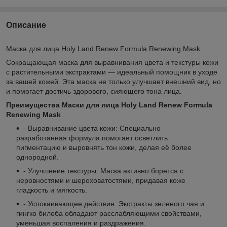
Описание
Маска для лица Holy Land Renew Formula Renewing Mask
Сокращающая маска для выравнивания цвета и текстуры кожи
с растительными экстрактами — идеальный помощник в уходе
за вашей кожей. Эта маска не только улучшает внешний вид, но
и помогает достичь здорового, сияющего тона лица.
Преимущества Маски для лица Holy Land Renew Formula
Renewing Mask
- Выравнивание цвета кожи: Специально
разработанная формула помогает осветлить
пигментацию и выровнять тон кожи, делая её более
однородной.
- Улучшение текстуры: Маска активно борется с
неровностями и шероховатостями, придавая коже
гладкость и мягкость.
- Успокаивающее действие: Экстракты зеленого чая и
гингко билоба обладают расслабляющими свойствами,
уменьшая воспаления и раздражения.