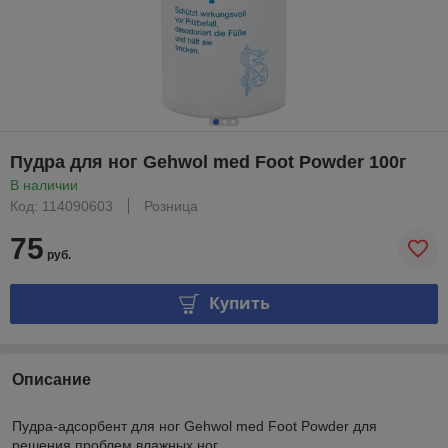
Пудра для ног Gehwol med Foot Powder 100г
В наличии
Код: 114090603
Розница
75
руб.
Купить
Описание
Пудра-адсорбент для ног Gehwol med Foot Powder для
решения проблем влажных ног