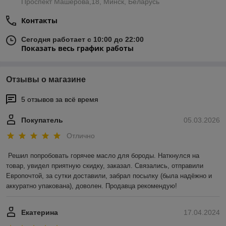
Проспект Машерова,18, Минск, Беларусь
Контакты
Сегодня работает с 10:00 до 22:00
Показать весь график работы
Отзывы о магазине
5 отзывов за всё время
Покупатель
05.03.2026
Отлично
Решил попробовать горячее масло для бороды. Наткнулся на 
товар, увидел приятную скидку, заказал. Связались, отправили 
Европочтой, за сутки доставили, забрал посылку (была надёжно и 
аккуратно упакована), доволен. Продавца рекомендую!
Екатерина
17.04.2024