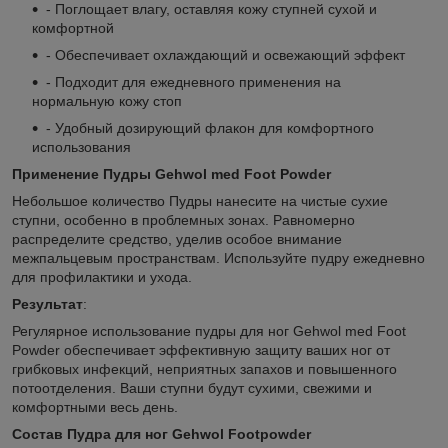
- Поглощает влагу, оставляя кожу ступней сухой и
комфортной
- Обеспечивает охлаждающий и освежающий эффект
- Подходит для ежедневного применения на
нормальную кожу стоп
- Удобный дозирующий флакон для комфортного
использования
Применение Пудры Gehwol med Foot Powder
Небольшое количество Пудры нанесите на чистые сухие
ступни, особенно в проблемных зонах. Равномерно
распределите средство, уделив особое внимание
межпальцевым пространствам. Используйте пудру ежедневно
для профилактики и ухода.
Результат
:
Регулярное использование пудры для ног Gehwol med Foot
Powder обеспечивает эффективную защиту ваших ног от
грибковых инфекций, неприятных запахов и повышенного
потоотделения. Ваши ступни будут сухими, свежими и
комфортными весь день.
Состав
Пудра для ног Gehwol Footpowder