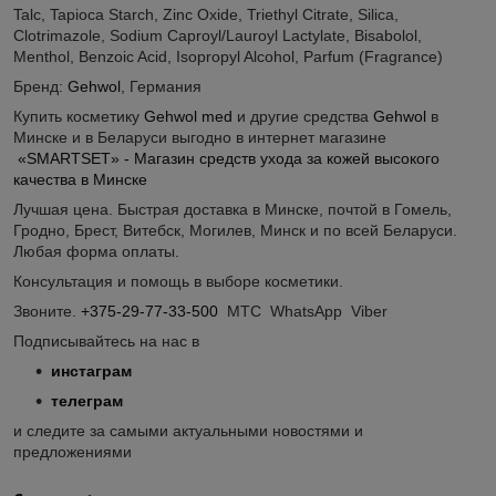
Talc, Tapioca Starch, Zinc Oxide, Triethyl Citrate, Silica,
Clotrimazole, Sodium Caproyl/Lauroyl Lactylate, Bisabolol,
Menthol, Benzoic Acid, Isopropyl Alcohol, Parfum (Fragrance)
Бренд:
Gehwol
, Германия
Купить косметику
Gehwol med
и другие средства
Gehwol
в
Минске и в Беларуси выгодно в интернет магазине
«SMARTSET» - Магазин средств ухода за кожей высокого
качества в Минске
Лучшая цена. Быстрая доставка в Минске, почтой в Гомель,
Гродно, Брест, Витебск, Могилев, Минск и по всей Беларуси.
Любая форма оплаты.
Консультация и помощь в выборе косметики.
Звоните.
+375-29-77-33-500
МТС WhatsApp Viber
Подписывайтесь на нас в
инстаграм
телеграм
и следите за самыми актуальными новостями и
предложениями