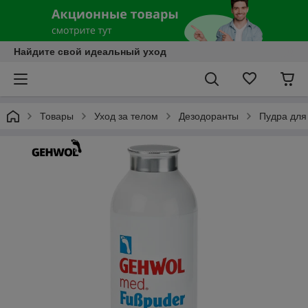
Найдите свой идеальный уход
Товары
Уход за телом
Дезодоранты
Пудра для