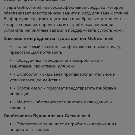
Пудра Gehwol med - высокоэффективное средство, которое
обеспечивает всестороннюю защиту и уход для ваших ступней.
Ее формула содержит тщательно подобранные компоненты,
которые помогают предотвратить грибковые инфекции,
устранить неприятные запахи и поддерживать сухость кожи.
Ключевые ингредиенты Пудра для ног Gehwol med
- Тапиоковый крахмал - эффективно впитывает влагу,
предотвращая потливость
- Оксид цинка - обладает антимикробными и
защитными свойствами для кожи
- Бисаболол - оказывает противовоспалительное и
успокаивающее действие
- Клотримазол - помогает предотвратить грибковые
инфекции
- Ментол - обеспечивает приятное охлаждение и
свежесть
Особенности Пудра для ног Gehwol med
- Эффективно защищает от грибковых поражений и
неприятных запахов