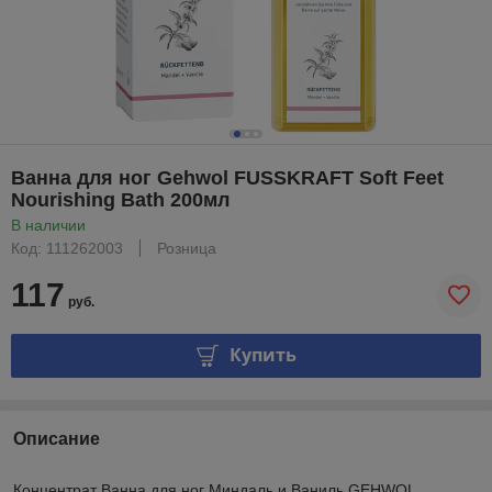
Ванна для ног Gehwol FUSSKRAFT Soft Feet
Nourishing Bath 200мл
В наличии
Код: 111262003
Розница
117
руб.
Купить
Описание
Концентрат Ванна для ног Миндаль и Ваниль GEHWOL