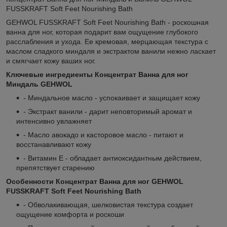
FUSSKRAFT Soft Feet Nourishing Bath
GEHWOL FUSSKRAFT Soft Feet Nourishing Bath - роскошная
ванна для ног, которая подарит вам ощущение глубокого
расслабления и ухода. Ее кремовая, мерцающая текстура с
маслом сладкого миндаля и экстрактом ванили нежно ласкает
и смягчает кожу ваших ног.
Ключевые ингредиенты Концентрат Ванна для ног
Миндаль GEHWOL
- Миндальное масло - успокаивает и защищает кожу
- Экстракт ванили - дарит неповторимый аромат и
интенсивно увлажняет
- Масло авокадо и касторовое масло - питают и
восстанавливают кожу
- Витамин Е - обладает антиоксидантным действием,
препятствует старению
Особенности Концентрат Ванна для ног GEHWOL
FUSSKRAFT Soft Feet Nourishing Bath
- Обволакивающая, шелковистая текстура создает
ощущение комфорта и роскоши