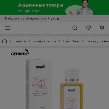
Найдите свой идеальный уход
Товары
Уход за телом
Руки/Ноги
Ванна для но