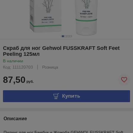
Скраб для ног Gehwol FUSSKRAFT Soft Feet
Peeling 125мл
В наличии
Код: 111120703
Розница
87,50
руб.
Купить
Описание
Пилинг для ног Бамбук и Жожоба GEHWOL FUSSKRAFT Soft