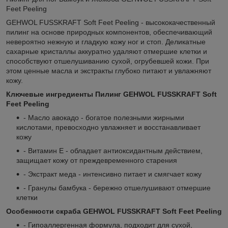
Feet Peeling
GEHWOL FUSSKRAFT Soft Feet Peeling - высококачественный
пилинг на основе природных компонентов, обеспечивающий
невероятно нежную и гладкую кожу ног и стоп. Деликатные
сахарные кристаллы аккуратно удаляют отмершие клетки и
способствуют отшелушиванию сухой, огрубевшей кожи. При
этом ценные масла и экстракты глубоко питают и увлажняют
кожу.
Ключевые ингредиенты Пилинг GEHWOL FUSSKRAFT Soft
Feet Peeling
- Масло авокадо - богатое полезными жирными
кислотами, превосходно увлажняет и восстанавливает
кожу
- Витамин Е - обладает антиоксидантным действием,
защищает кожу от преждевременного старения
- Экстракт меда - интенсивно питает и смягчает кожу
- Гранулы бамбука - бережно отшелушивают отмершие
клетки
Особенности скраба GEHWOL FUSSKRAFT Soft Feet Peeling
- Гипоаллергенная формула, подходит для сухой,