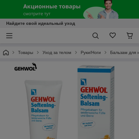
Найдите свой идеальный уход
Товары
Уход за телом
Руки/Ноги
Бальзам для 