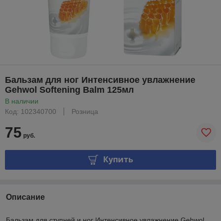
Бальзам для ног Интенсивное увлажнение
Gehwol Softening Balm 125мл
В наличии
Код: 102340700
Розница
75
руб.
Купить
Описание
Бальзам для ступней и ног Интенсивное увлажнение Gehwol