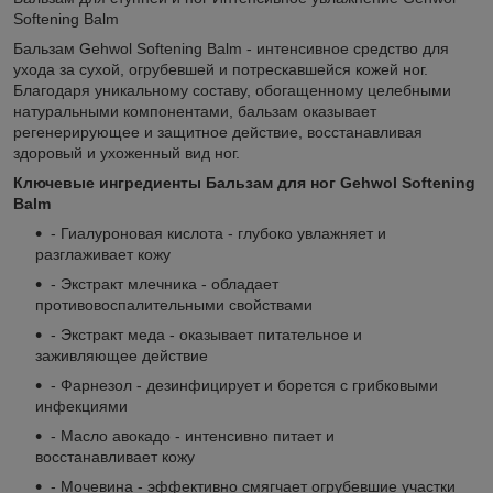
Softening Balm
Бальзам Gehwol Softening Balm - интенсивное средство для
ухода за сухой, огрубевшей и потрескавшейся кожей ног.
Благодаря уникальному составу, обогащенному целебными
натуральными компонентами, бальзам оказывает
регенерирующее и защитное действие, восстанавливая
здоровый и ухоженный вид ног.
Ключевые ингредиенты Бальзам для ног Gehwol Softening
Balm
- Гиалуроновая кислота - глубоко увлажняет и
разглаживает кожу
- Экстракт млечника - обладает
противовоспалительными свойствами
- Экстракт меда - оказывает питательное и
заживляющее действие
- Фарнезол - дезинфицирует и борется с грибковыми
инфекциями
- Масло авокадо - интенсивно питает и
восстанавливает кожу
- Мочевина - эффективно смягчает огрубевшие участки