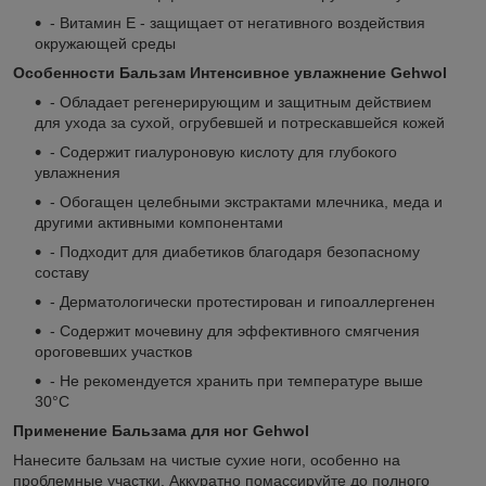
- Витамин Е - защищает от негативного воздействия
окружающей среды
Особенности Бальзам Интенсивное увлажнение Gehwol
- Обладает регенерирующим и защитным действием
для ухода за сухой, огрубевшей и потрескавшейся кожей
- Содержит гиалуроновую кислоту для глубокого
увлажнения
- Обогащен целебными экстрактами млечника, меда и
другими активными компонентами
- Подходит для диабетиков благодаря безопасному
составу
- Дерматологически протестирован и гипоаллергенен
- Содержит мочевину для эффективного смягчения
ороговевших участков
- Не рекомендуется хранить при температуре выше
30°C
Применение Бальзама для ног Gehwol
Нанесите бальзам на чистые сухие ноги, особенно на
проблемные участки. Аккуратно помассируйте до полного