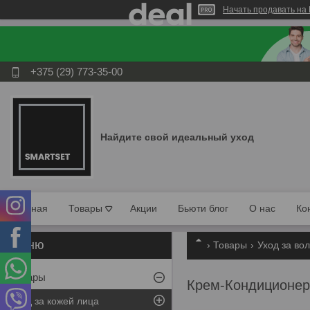
Начать продавать на 
+375 (29) 773-35-00
Найдите свой идеальный уход
Главная
Товары
Акции
Бьюти блог
О нас
Ко
Товары
Уход за во
Товары
Крем-Кондиционер д
Уход за кожей лица