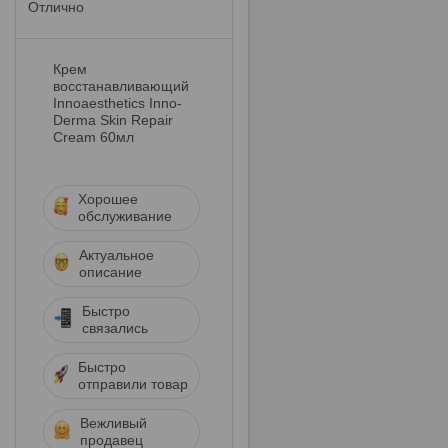
Отлично
Крем
восстанавливающий
Innoaesthetics Inno-
Derma Skin Repair
Cream 60мл
Хорошее
обслуживание
Актуальное
описание
Быстро
связались
Быстро
отправили товар
Вежливый
продавец