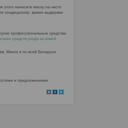
я этого нанесите маску на чисто
ите кондиционер, время выдержки
 другие профессиональные средства
азин средств ухода за кожей
ев, Минск и по всей Беларуси.
остями и предложениями