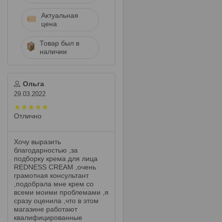
Актуальная
цена
Товар был в
наличии
Ольга
29.03.2022
Отлично
Хочу выразить
благодарностью ,за
подборку крема для лица
REDNESS CREAM ,очень
грамотная консультант
,подобрала мне крем со
всеми моими проблемами ,я
сразу оценила ,что в этом
магазине работают
квалифицированные