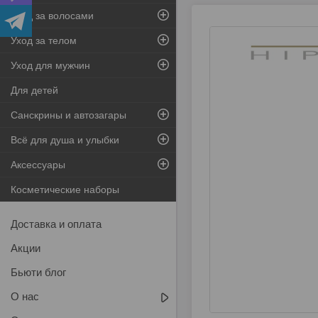
Уход за волосами
Уход за телом
Уход для мужчин
Для детей
Санскрины и автозагары
Всё для душа и улыбки
Аксессуары
Косметические наборы
Доставка и оплата
Акции
Бьюти блог
О нас