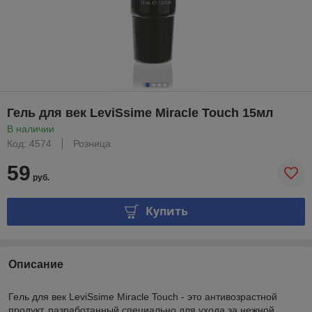
Гель для век LeviSsime Miracle Touch 15мл
В наличии
Код: 4574
Розница
59
руб.
Купить
Описание
Гель для век LeviSsime Miracle Touch - это антивозрастной
продукт, разработанный специально для ухода за нежной