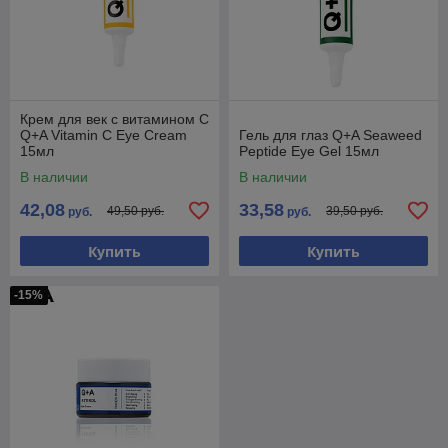
Крем для век с витамином С
Q+A Vitamin C Eye Cream
Гель для глаз Q+A Seaweed
15мл
Peptide Eye Gel 15мл
В наличии
В наличии
42,08
33,58
49,50 руб.
39,50 руб.
руб.
руб.
Купить
Купить
-15%