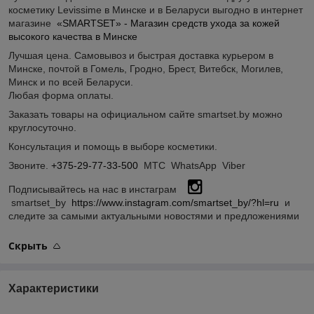
косметику Levissime в Минске и в Беларуси выгодно в интернет
магазине
«SMARTSET» - Магазин средств ухода за кожей
высокого качества в Минске
Лучшая цена. Самовывоз и быстрая доставка курьером в
Минске, почтой в Гомель, Гродно, Брест, Витебск, Могилев,
Минск и по всей Беларуси.
Любая форма оплаты.
Заказать товары на официальном сайте smartset.by можно
круглосуточно.
Консультация и помощь в выборе косметики.
Звоните.
+375-29-77-33-500
МТС WhatsApp Viber
Подписывайтесь на нас в инстаграм
smartset_by
https://www.instagram.com/smartset_by/?hl=ru
и
следите за самыми актуальными новостями и предложениями
Скрыть
Характеристики