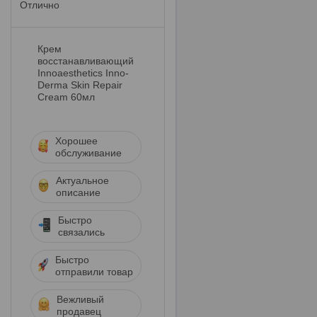
Отлично
Крем
восстанавливающий
Innoaesthetics Inno-
Derma Skin Repair
Cream 60мл
Хорошее
обслуживание
Актуальное
описание
Быстро
связались
Быстро
отправили товар
Вежливый
продавец