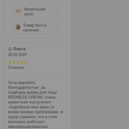
Актуальная
цена
Товар был в
наличии
Ольга
29.03.2022
Отлично
Хочу выразить
благодарностью ,за
подборку крема для лица
REDNESS CREAM ,очень
грамотная консультант
,подобрала мне крем со
всеми моими проблемами ,я
сразу оценила ,что в этом
магазине работают
квалифицированные