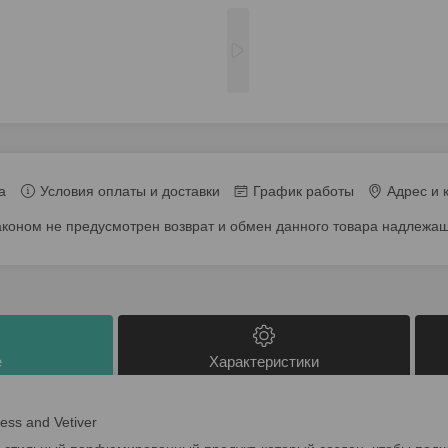
а
Условия оплаты и доставки
График работы
Адрес и 
аконом не предусмотрен возврат и обмен данного товара надлежащ
е
Характеристики
ss and Vetiver