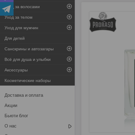
Уход за волосами
Уход за телом
Уход для мужчин
Для детей
Санскрины и автозагары
Всё для душа и улыбки
Аксессуары
Косметические наборы
Доставка и оплата
Акции
Бьюти блог
О нас