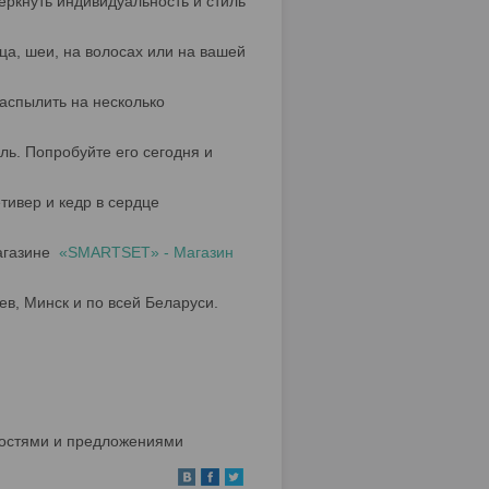
еркнуть индивидуальность и стиль
ца, шеи, на волосах или на вашей
аспылить на несколько
иль. Попробуйте его сегодня и
ивер и кедр в сердце
магазине
«SMARTSET» - Магазин
ев, Минск и по всей Беларуси.
остями и предложениями