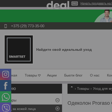
Начать продавать на 
+375 (29) 773-35-00
Найдите свой идеальный уход
Главная
Товары
Акции
Бьюти блог
О нас
Ко
Товары
Уход для м
Товары
Одеколон Proraso 
Уход за кожей лица