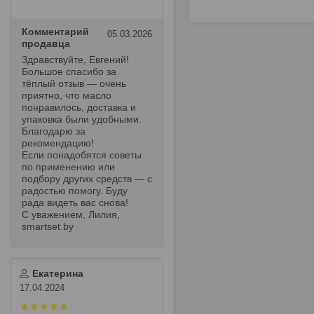
Комментарий
05.03.2026
продавца
Здравствуйте, Евгений!
Большое спасибо за
тёплый отзыв — очень
приятно, что масло
понравилось, доставка и
упаковка были удобными.
Благодарю за
рекомендацию!
Если понадобятся советы
по применению или
подбору других средств — с
радостью помогу. Буду
рада видеть вас снова!
С уважением, Лилия,
smartset.by
Екатерина
17.04.2024