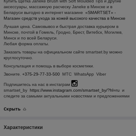
Купить Щетка Janeke Brush with Soft Moulded Tips и другие
аксессуары, массажную расческу Janeke в Минске и в
Беларуси выгодно в интернет магазине
«SMARTSET» -
Магазин средств ухода за кожей высокого качества в Минске
Лучшая цена. Самовывоз и быстрая доставка курьером в
Минске, почтой в Гомель, Гродно, Брест, Витебск, Могилев,
Минск и по всей Беларуси.
Любая форма оплаты.
Заказать товары на официальном сайте smartset.by можно
круглосуточно.
Консультация и помощь в выборе косметики.
Звоните.
+375-29-77-33-500
МТС WhatsApp Viber
Подпишитесь на нас в инстаграм
smartset_by
https://www.instagram.com/smartset_by/?hl=ru
и
следите за самыми актуальными новостями и предложениями
Скрыть
Характеристики