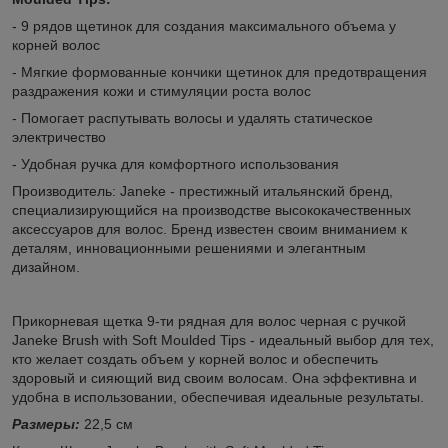
- 9 рядов щетинок для создания максимального объема у
корней волос
- Мягкие формованные кончики щетинок для предотвращения
раздражения кожи и стимуляции роста волос
- Помогает распутывать волосы и удалять статическое
электричество
- Удобная ручка для комфортного использования
Производитель: Janeke - престижный итальянский бренд,
специализирующийся на производстве высококачественных
аксессуаров для волос. Бренд известен своим вниманием к
деталям, инновационными решениями и элегантным
дизайном.
Прикорневая щетка 9-ти рядная для волос черная с ручкой
Janeke Brush with Soft Moulded Tips - идеальный выбор для тех,
кто желает создать объем у корней волос и обеспечить
здоровый и сияющий вид своим волосам. Она эффективна и
удобна в использовании, обеспечивая идеальные результаты.
Размеры:
22,5 см