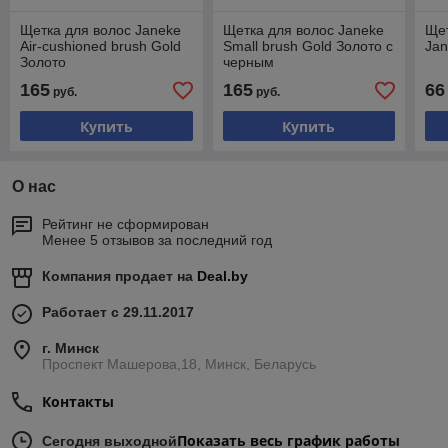
Щетка для волос Janeke
Щетка для волос Janeke
Ще
Air-cushioned brush Gold
Small brush Gold Золото с
Jan
Золото
черным
165
165
66
руб.
руб.
Купить
Купить
О нас
Рейтинг не сформирован
Менее 5 отзывов за последний год
Компания продает на
Deal.by
Работает с 29.11.2017
г. Минск
Проспект Машерова,18, Минск, Беларусь
Контакты
Показать весь график работы
Сегодня выходной