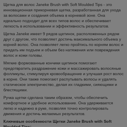
Щетка для волос Janeke Brush with Soft Moulded Tips - это
инновационная прикорневая щетка, разработанная для ухода
за волосами и создания объема в корневой зоне. Она
идеально подходит для всех типов волос и обеспечивает
легкость в использовании и эффективность результатов.
Щетка Janeke имеет 9 рядов щетинок, расположенных рядом
друг с другом, что позволяет достичь максимального объема у
корней волос. Она позволяет легко пройтись по корням волос и
придать им подъем и объем без натяжения или повреждения
волос и кожи головы.
Мягкие формованные кончики щетинок помогают
предотвратить раздражение кожи и массажировать волосяные
фолликулы, стимулируя кровообращение и улучшая рост волос
в корне. Они также помогают распутывать волосы и удалять
статическое электричество, делая их гладкими, сияющими и
блестящими.
Ручка щетки сделана таким образом, чтобы обеспечить
комфортное и удобное использование. Она удерживается
легко и надежно в руке, позволяя точно контролировать
движения и достичь желаемых результатов.
Ключевые особенности Щетки Janeke Brush with Soft
Moulded Tips: