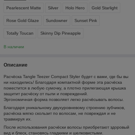
Pearlescent Matte
Silver
Holo Hero
Gold Starlight
Rose Gold Glaze
Sundowner
Sunset Pink
Totally Toucan
Skinny Dip Pineapple
В наличии
Описание
Расчёска Tangle Teezer Compact Styler будет с вами, где бы вы
ни находились! Благодаря компактной форме эта расчёска
поместится в любую сумочку, а плотно прилегающая крышка
защитит расчёску от пыли и повреждений.
Эргономичная форма позволяет легко расчёсывать волосы.
Благодаря уникальному двухуровневому строению зубчиков,
расчёска мягко скользит по волосам, не повреждая и не
травмируя их.
После использования расчёски волосы приобретают здоровый
вид и блеск, становясь гладкими и шелковистыми.