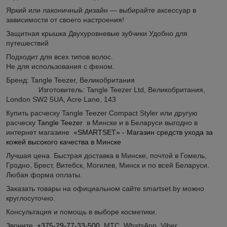
Яркий или лаконичный дизайн — выбирайте аксессуар в
зависимости от своего настроения!
Защитная крышка Двухуровневые зубчики Удобно для
путешествий
Подходит для всех типов волос.
Не для использования с феном.
Бренд: Tangle Teezer, Великобритания
Изготовитель: Tangle Teezer Ltd, Великобритания,
London SW2 5UA, Acre Lane, 143
Купить расческу Tangle Teezer Compact Styler или другую
расческу
Tangle Teezer
в Минске и в Беларуси выгодно в
интернет магазине
«SMARTSET» - Магазин средств ухода за
кожей высокого качества в Минске
Лучшая цена. Быстрая доставка в Минске, почтой в Гомель,
Гродно, Брест, Витебск, Могилев, Минск и по всей Беларуси.
Любая форма оплаты.
Заказать товары на официальном сайте smartset.by можно
круглосуточно.
Консультация и помощь в выборе косметики.
Звоните.
+375-29-77-33-500
МТС WhatsApp Viber