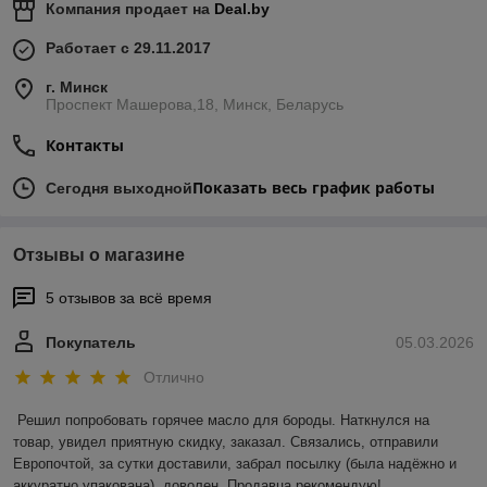
Компания продает на
Deal.by
Работает с 29.11.2017
г. Минск
Проспект Машерова,18, Минск, Беларусь
Контакты
Показать весь график работы
Сегодня выходной
Отзывы о магазине
5 отзывов за всё время
Покупатель
05.03.2026
Отлично
Решил попробовать горячее масло для бороды. Наткнулся на 
товар, увидел приятную скидку, заказал. Связались, отправили 
Европочтой, за сутки доставили, забрал посылку (была надёжно и 
аккуратно упакована), доволен. Продавца рекомендую!