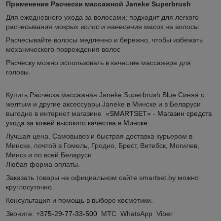
Применение Расчески массажной Janeke Superbrush
Для ежедневного ухода за волосами; подходит для легкого
расчесывания мокрых волос и нанесения масок на волосы
Расчесывайте волосы медленно и бережно, чтобы избежать
механического повреждения волос
Расческу можно использовать в качестве массажера для
головы.
Купить Расческа массажная Janeke Superbrush Blue Синяя с
желтым и другие аксессуары Janeke в Минске и в Беларуси
выгодно в интернет магазине
«SMARTSET» - Магазин средств
ухода за кожей высокого качества в Минске
Лучшая цена. Самовывоз и быстрая доставка курьером в
Минске, почтой в Гомель, Гродно, Брест, Витебск, Могилев,
Минск и по всей Беларуси.
Любая форма оплаты.
Заказать товары на официальном сайте smartset.by можно
круглосуточно.
Консультация и помощь в выборе косметики.
Звоните.
+375-29-77-33-500
МТС WhatsApp Viber