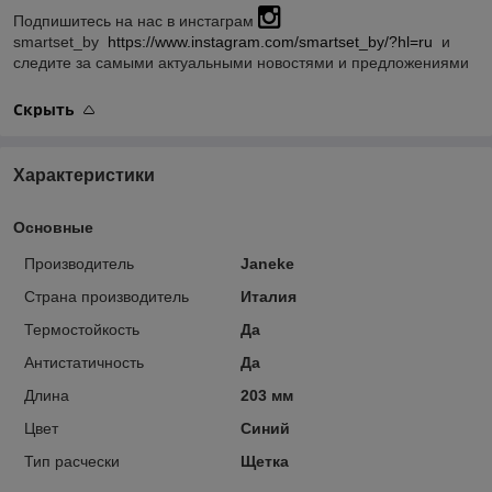
Подпишитесь на нас в инстаграм
smartset_by
https://www.instagram.com/smartset_by/?hl=ru
и
следите за самыми актуальными новостями и предложениями
Скрыть
Характеристики
Основные
Производитель
Janeke
Страна производитель
Италия
Термостойкость
Да
Антистатичность
Да
Длина
203 мм
Цвет
Синий
Тип расчески
Щетка