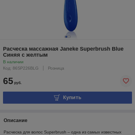
Расческа массажная Janeke Superbrush Blue
Синяя с желтым
В наличии
Код: 86SP226BLG
Розница
65
руб.
Купить
Описание
Расческа для волос Superbrush – одна из самых известных