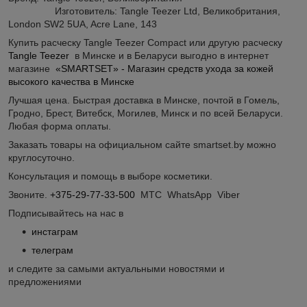
Изготовитель: Tangle Teezer Ltd, Великобритания,
London SW2 5UA, Acre Lane, 143
Купить расческу Tangle Teezer Compact или другую расческу
Tangle Teezer
в Минске и в Беларуси выгодно в интернет
магазине
«SMARTSET» - Магазин средств ухода за кожей
высокого качества в Минске
Лучшая цена. Быстрая доставка в Минске, почтой в Гомель,
Гродно, Брест, Витебск, Могилев, Минск и по всей Беларуси.
Любая форма оплаты.
Заказать товары на официальном сайте smartset.by можно
круглосуточно.
Консультация и помощь в выборе косметики.
Звоните.
+375-29-77-33-500
МТС WhatsApp Viber
Подписывайтесь на нас в
инстаграм
телеграм
и следите за самыми актуальными новостями и
предложениями