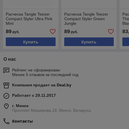
Расческа Tangle Teezer
Расческа Tangle Teezer
Рас
Compact Styler Ultra Pink
Compact Styler Green
The
Mint
Jungle
Bla
89
89
83
руб.
руб.
Купить
Купить
О нас
Рейтинг не сформирован
Менее 5 отзывов за последний год
Компания продает на
Deal.by
Работает с 29.11.2017
г. Минск
Проспект Машерова,18, Минск, Беларусь
Контакты