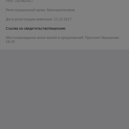
УНП: 192982417
Регистрационный орган: Мингорисполком
Дата регистрации компании: 12.10.2017
Ссылка на свидетельство/лицензию
Местонахождение книги жалоб и предложений: Проспект Машерова
18-45