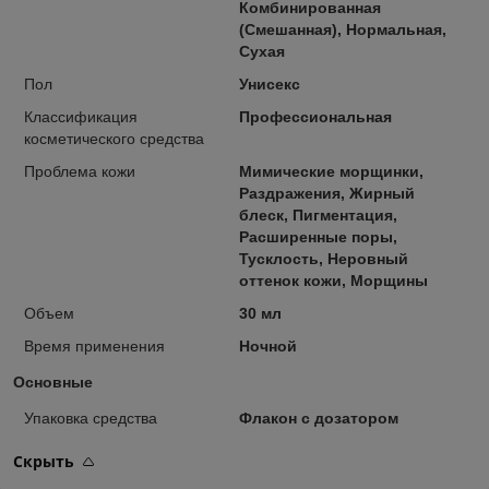
Комбинированная
(Смешанная), Нормальная,
Сухая
Пол
Унисекс
Классификация
Профессиональная
косметического средства
Проблема кожи
Мимические морщинки,
Раздражения, Жирный
блеск, Пигментация,
Расширенные поры,
Тусклость, Неровный
оттенок кожи, Морщины
Объем
30 мл
Время применения
Ночной
Основные
Упаковка средства
Флакон с дозатором
Скрыть