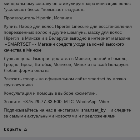
минеральному составу он стимулирует кератинизацию волос.
*усиливает блеск. *повышает гладкость.
Производитель Hipertin, Испания
Купить Набор для волос Hipertin Linecure для восстановления
поврежденных волос и другие шампунь, маску для волос
Hipertin в Минске и в Беларуси выгодно в интернет магазине
«SMARTSET» - Магазин средств ухода за кожей высокого
качества в Минске
Лучшая цена. Быстрая доставка в Минске, почтой в Гомель,
Гродно, Брест, Витебск, Могилев, Минск и по всей Беларуси.
Любая форма оплаты.
Заказать товары на официальном сайте smartset.by можно
круглосуточно.
Консультация и помощь в выборе косметики.
Звоните.
+375-29-77-33-500
МТС WhatsApp Viber
Подписывайтесь на нас в инстаграм
smartset_by
и следите
за самыми актуальными новостями и предложениями
Скрыть