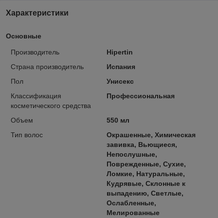
Характеристики
Основные
Производитель
Hipertin
Страна производитель
Испания
Пол
Унисекс
Классификация
Профессиональная
косметического средства
Объем
550 мл
Тип волос
Окрашенные, Химическая
завивка, Вьющиеся,
Непослушные,
Поврежденные, Сухие,
Ломкие, Натуральные,
Кудрявые, Склонные к
выпадению, Светлые,
Ослабленные,
Мелированные