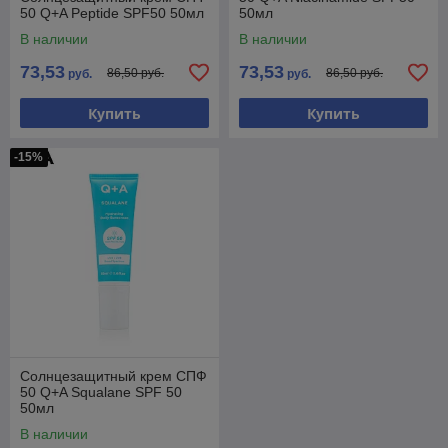
50 Q+A Peptide SPF50 50мл
50мл
В наличии
В наличии
73,53
73,53
86,50 руб.
86,50 руб.
руб.
руб.
Купить
Купить
-15%
Солнцезащитный крем СПФ
50 Q+A Squalane SPF 50
50мл
В наличии