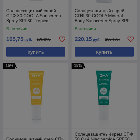
Солнцезащитный спрей
Солнцезащитный спрей
СПФ 30 COOLA Sunscreen
СПФ 30 COOLA Mineral
Spray SPF30 Tropical
Body Sunscreen Spray SPF
Coconut 177мл
30 148мл
В наличии
В наличии
165,75
220,15
195 руб.
259 руб.
руб.
руб.
Купить
Купить
-15%
-15%
Солнцезащитный крем СПФ
Солнцезащитный крем СПФ
50 Q+A Niacinamide SPF50