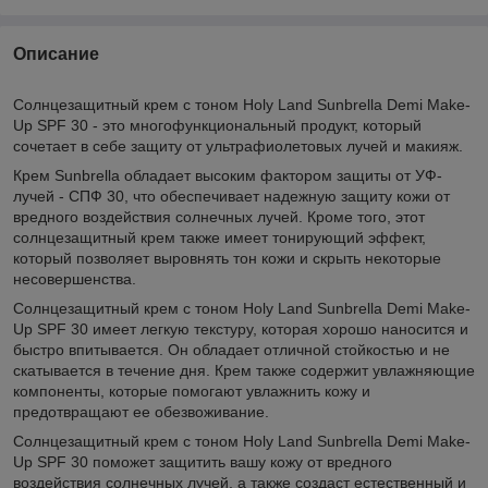
Описание
Солнцезащитный крем с тоном Holy Land Sunbrella Demi Make-
Up SPF 30 - это многофункциональный продукт, который
сочетает в себе защиту от ультрафиолетовых лучей и макияж.
Крем Sunbrella обладает высоким фактором защиты от УФ-
лучей - СПФ 30, что обеспечивает надежную защиту кожи от
вредного воздействия солнечных лучей. Кроме того, этот
солнцезащитный крем также имеет тонирующий эффект,
который позволяет выровнять тон кожи и скрыть некоторые
несовершенства.
Солнцезащитный крем с тоном Holy Land Sunbrella Demi Make-
Up SPF 30 имеет легкую текстуру, которая хорошо наносится и
быстро впитывается. Он обладает отличной стойкостью и не
скатывается в течение дня. Крем также содержит увлажняющие
компоненты, которые помогают увлажнить кожу и
предотвращают ее обезвоживание.
Солнцезащитный крем с тоном Holy Land Sunbrella Demi Make-
Up SPF 30 поможет защитить вашу кожу от вредного
воздействия солнечных лучей, а также создаст естественный и