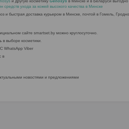
nosys
и другую косметику
Genosys
в Минске и в Беларуси выгодно
 средств ухода за кожей высокого качества в Минске
з и быстрая доставка курьером в Минске, почтой в Гомель, Гродно,
ициальном сайте smartset.by можно круглосуточно.
ь в выборе косметики.
 WhatsApp Viber
с в
актуальными новостями и предложениями