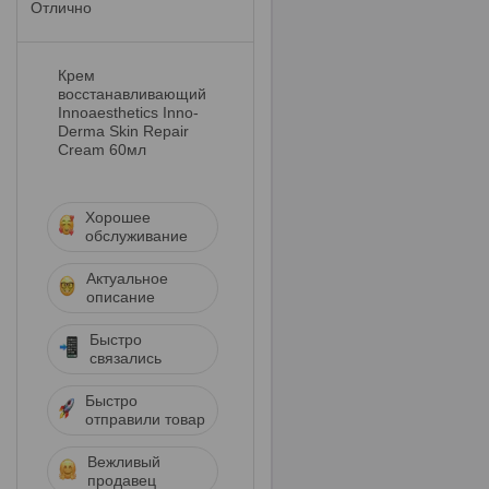
Отлично
Крем
восстанавливающий
Innoaesthetics Inno-
Derma Skin Repair
Cream 60мл
Хорошее
обслуживание
Актуальное
описание
Быстро
связались
Быстро
отправили товар
Вежливый
продавец