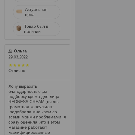
Актуальная
цена
Товар был в
наличии
Ольга
29.03.2022
Отлично
Хочу выразить
благодарностью ,за
подборку крема для лица
REDNESS CREAM ,очень
грамотная консультант
,подобрала мне крем со
всеми моими проблемами ,я
сразу оценила ,что в этом
магазине работают
квалифицированные