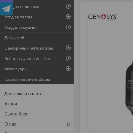
Уход за волосами
Уход за телом
Уход для мужчин
Для детей
Санскрины и автозагары
Всё для душа и улыбки
Аксессуары
Косметические наборы
Доставка и оплата
Акции
Бьюти блог
О нас