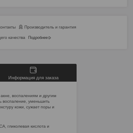
контакты
Производитель и гарантия
его качества
Подробнее
Информация для заказа
 акне, воспалениям и другим
ь воспаление, уменьшить
кстуру кожи, сужает поры и
A, гликолевая кислота и