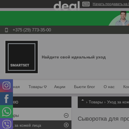
Начать продавать на 
+375 (29) 773-35-00
Найдите свой идеальный уход
Главная
Товары
Акции
Бьюти блог
О нас
Ко
Товары
Уход за ко
Товары
Сыворотка для про
Уход за кожей лица