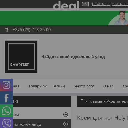
Начать продавать на 
+375 (29) 773-35-00
Найдите свой идеальный уход
Главная
Товары
Акции
Бьюти блог
О нас
Ко
Товары
Уход за те
Товары
Крем для ног Holy
Уход за кожей лица