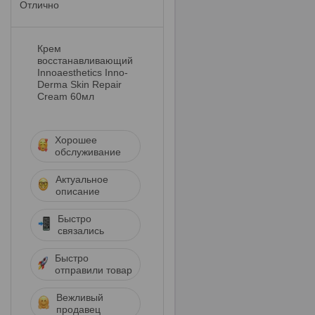
Отлично
Крем
восстанавливающий
Innoaesthetics Inno-
Derma Skin Repair
Cream 60мл
Хорошее
обслуживание
Актуальное
описание
Быстро
связались
Быстро
отправили товар
Вежливый
продавец