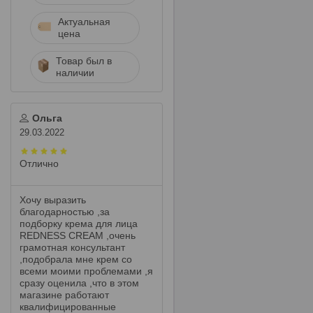
Актуальная
цена
Товар был в
наличии
Ольга
29.03.2022
Отлично
Хочу выразить
благодарностью ,за
подборку крема для лица
REDNESS CREAM ,очень
грамотная консультант
,подобрала мне крем со
всеми моими проблемами ,я
сразу оценила ,что в этом
магазине работают
квалифицированные