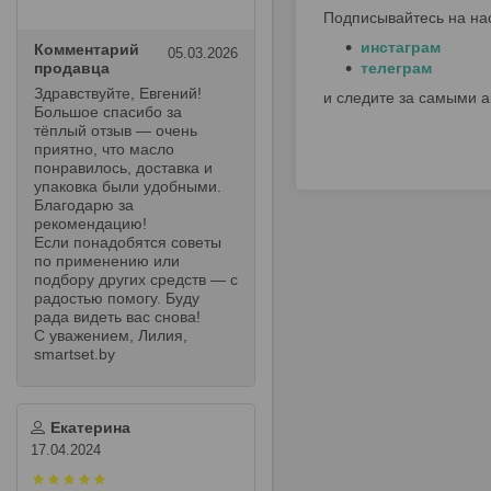
Подписывайтесь на на
инстаграм
Комментарий
05.03.2026
продавца
телеграм
Здравствуйте, Евгений!
и следите за самыми 
Большое спасибо за
тёплый отзыв — очень
приятно, что масло
понравилось, доставка и
упаковка были удобными.
Благодарю за
рекомендацию!
Если понадобятся советы
по применению или
подбору других средств — с
радостью помогу. Буду
рада видеть вас снова!
С уважением, Лилия,
smartset.by
Екатерина
17.04.2024