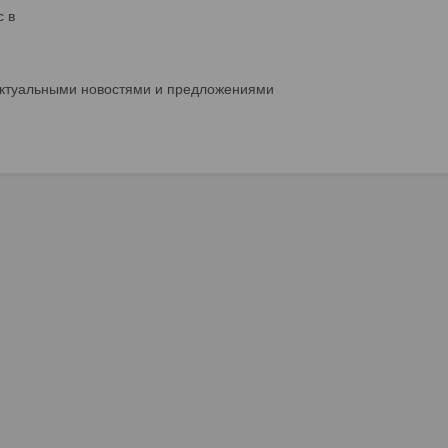
с в
актуальными новостями и предложениями