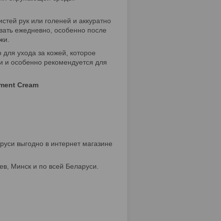
стей рук или голеней и аккуратно
вать ежедневно, особенно после
жи.
о для ухода за кожей, которое
жи и особенно рекомендуется для
tment Cream
руси выгодно в интернет магазине
ев, Минск и по всей Беларуси.