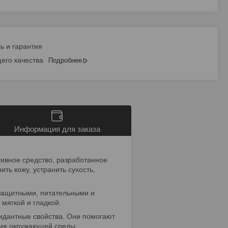
ь и гарантия
его качества
Подробнее
Информация для заказа
тивное средство, разработанное
ить кожу, устранить сухость,
 защитными, питательными и
мягкой и гладкой.
сидантные свойства. Они помогают
вия окружающей среды.