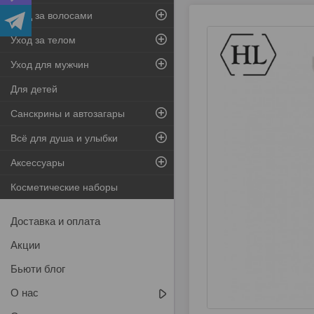
Уход за волосами
Уход за телом
Уход для мужчин
Для детей
Санскрины и автозагары
Всё для душа и улыбки
Аксессуары
Косметические наборы
Доставка и оплата
Акции
Бьюти блог
О нас